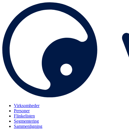
Virksomheder
Personer
Flinkelisten
Segmentering
Sammenligning