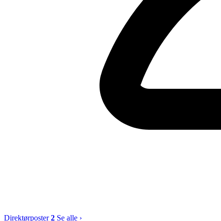
Direktørposter
2
Se alle ›