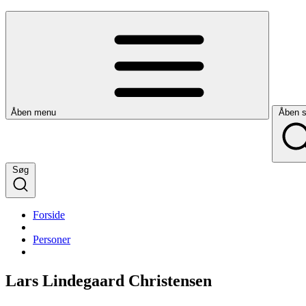
Åben menu
Åben 
Søg
Forside
Personer
Lars Lindegaard Christensen