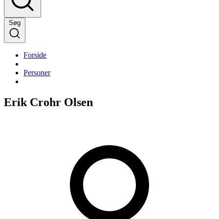
Søg
Forside
Personer
Erik Crohr Olsen