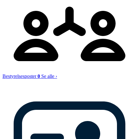
Bestyrelsesposter
0
Se alle ›