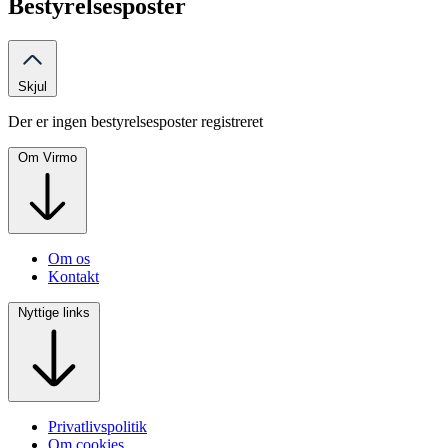
Bestyrelsesposter
Skjul
Der er ingen bestyrelsesposter registreret
Om Virmo
Om os
Kontakt
Nyttige links
Privatlivspolitik
Om cookies