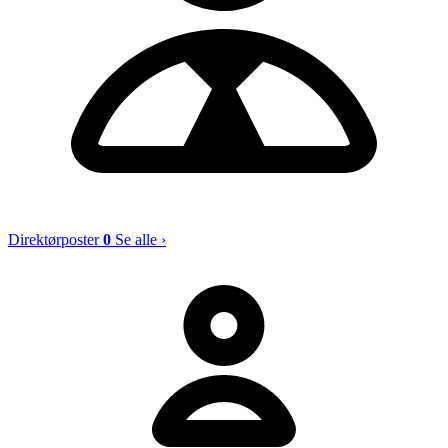
Direktørposter
0
Se alle ›