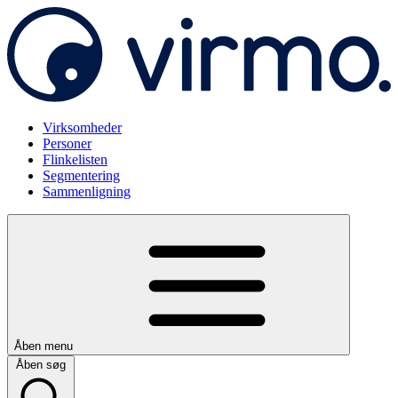
Virksomheder
Personer
Flinkelisten
Segmentering
Sammenligning
Åben menu
Åben søg