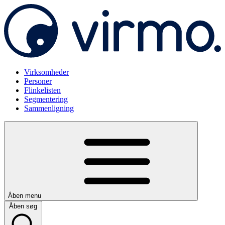
Virksomheder
Personer
Flinkelisten
Segmentering
Sammenligning
Åben menu
Åben søg