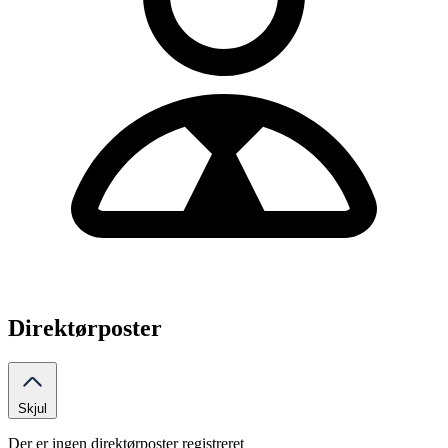
Direktørposter
Skjul
Der er ingen direktørposter registreret