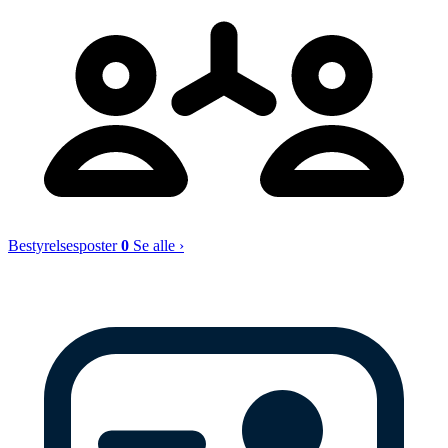
Bestyrelsesposter
0
Se alle ›