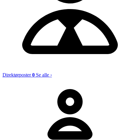
Direktørposter
0
Se alle ›