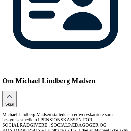
Om Michael Lindberg Madsen
Skjul
Michael Lindberg Madsen startede sin erhvervskarriere som
bestyrelsesmedlem i PENSIONSKASSEN FOR
SOCIALRÅDGIVERE , SOCIALPÆDAGOGER OG
KONTORPERSONALE tilbage i 2017. I dag er Michael ikke aktiv