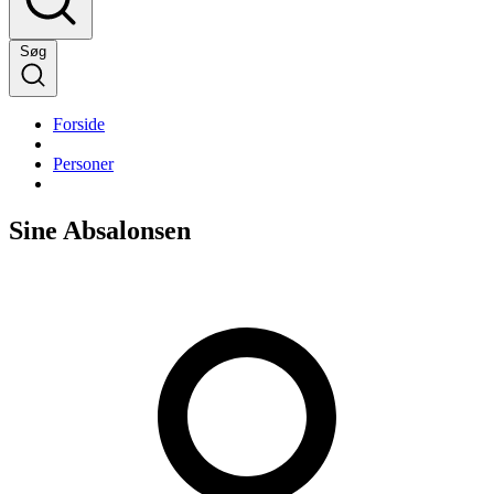
Søg
Forside
Personer
Sine Absalonsen