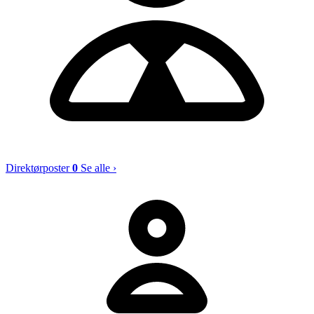
Direktørposter
0
Se alle ›