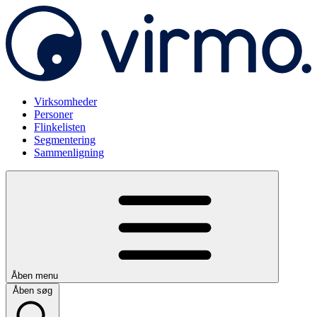
Virksomheder
Personer
Flinkelisten
Segmentering
Sammenligning
Åben menu
Åben søg