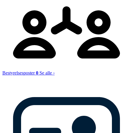
Bestyrelsesposter
0
Se alle ›