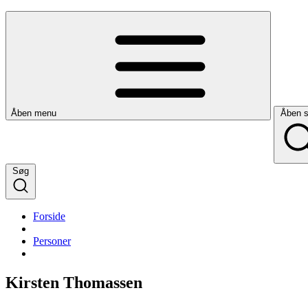
Åben menu
Åben 
Søg
Forside
Personer
Kirsten Thomassen