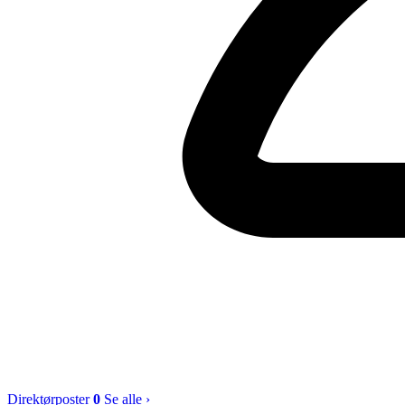
Direktørposter
0
Se alle ›