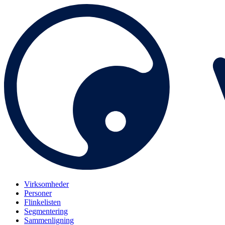
Virksomheder
Personer
Flinkelisten
Segmentering
Sammenligning