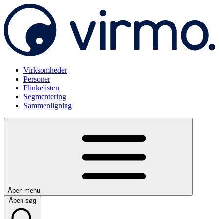
Virksomheder
Personer
Flinkelisten
Segmentering
Sammenligning
Åben menu
Åben søg