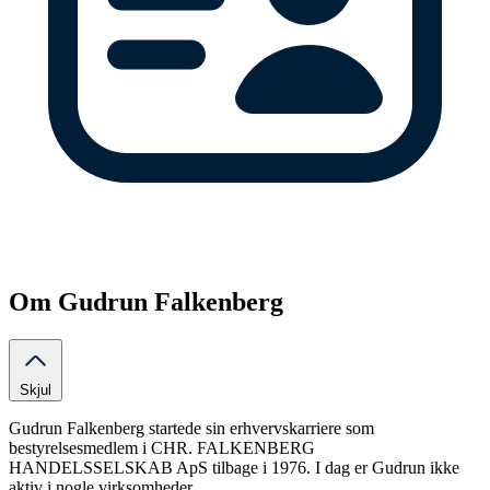
Om Gudrun Falkenberg
Skjul
Gudrun Falkenberg startede sin erhvervskarriere som
bestyrelsesmedlem i CHR. FALKENBERG
HANDELSSELSKAB ApS tilbage i 1976. I dag er Gudrun ikke
aktiv i nogle virksomheder.