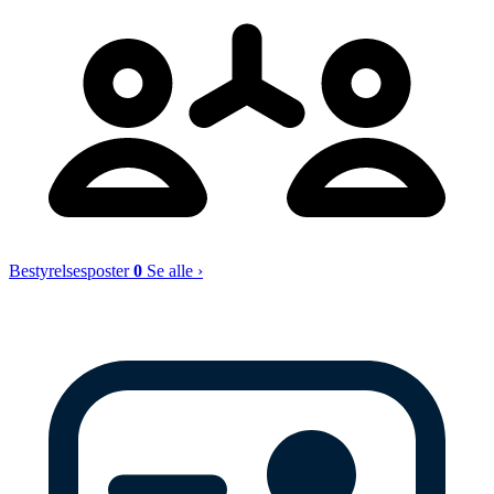
Bestyrelsesposter
0
Se alle ›