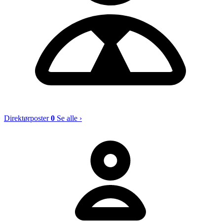
Direktørposter
0
Se alle ›