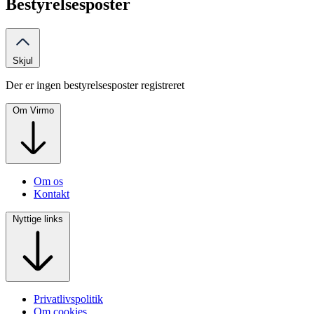
Bestyrelsesposter
Skjul
Der er ingen bestyrelsesposter registreret
Om Virmo
Om os
Kontakt
Nyttige links
Privatlivspolitik
Om cookies