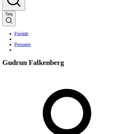
Søg
Forside
Personer
Gudrun Falkenberg