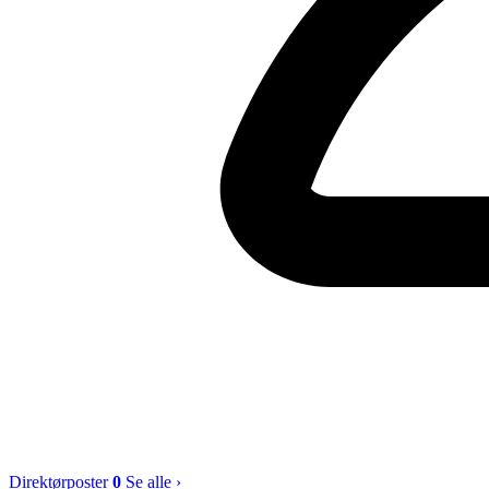
Direktørposter
0
Se alle ›