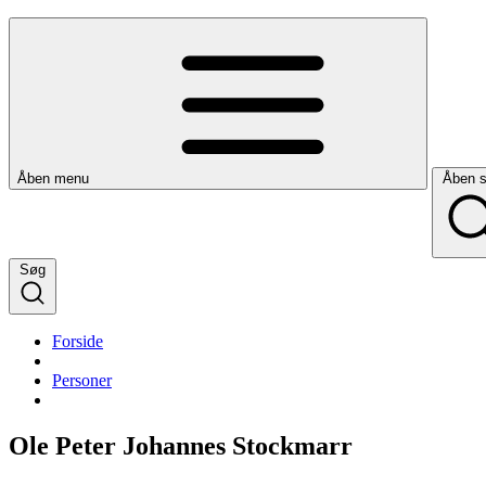
Åben menu
Åben 
Søg
Forside
Personer
Ole Peter Johannes Stockmarr