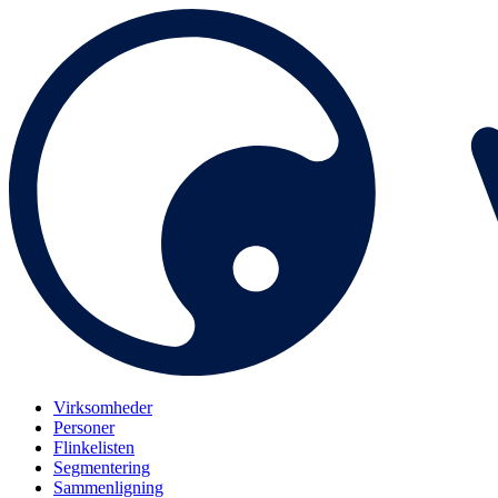
Virksomheder
Personer
Flinkelisten
Segmentering
Sammenligning