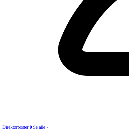
Direktørposter
0
Se alle ›