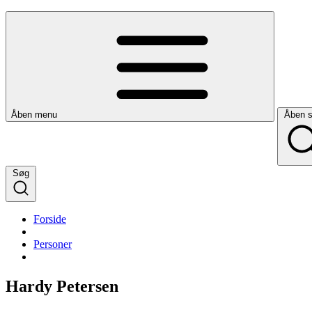
Åben menu
Åben 
Søg
Forside
Personer
Hardy Petersen