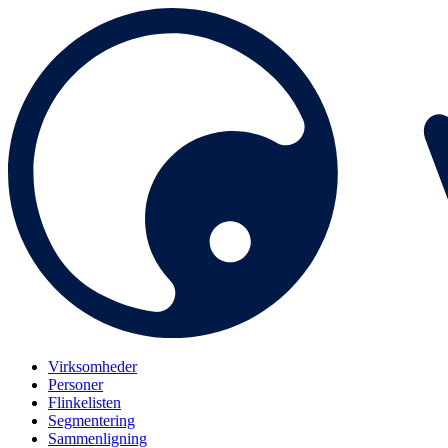
Virksomheder
Personer
Flinkelisten
Segmentering
Sammenligning