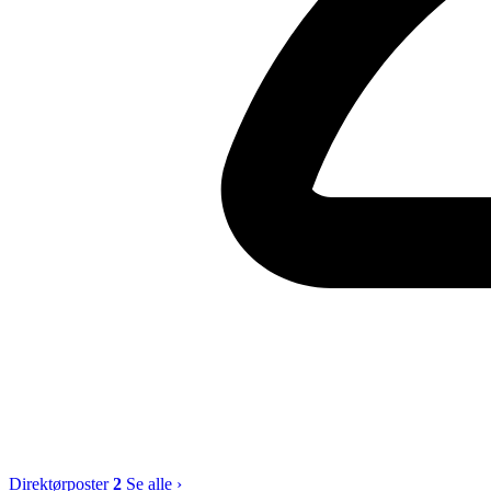
Direktørposter
2
Se alle ›