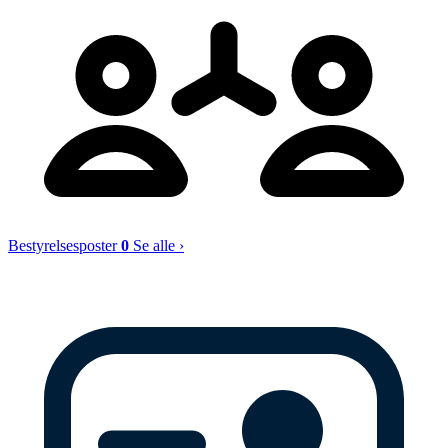
Bestyrelsesposter
0
Se alle ›