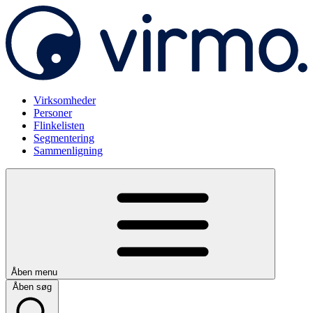
Virksomheder
Personer
Flinkelisten
Segmentering
Sammenligning
Åben menu
Åben søg