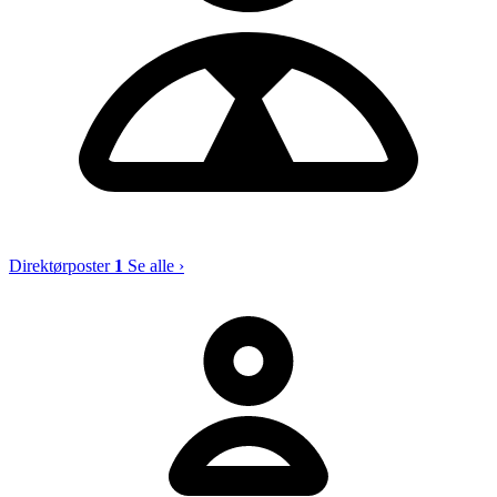
Direktørposter
1
Se alle ›