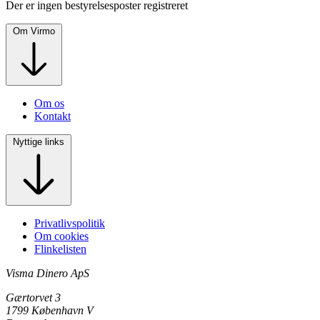
Der er ingen bestyrelsesposter registreret
Om Virmo
Om os
Kontakt
Nyttige links
Privatlivspolitik
Om cookies
Flinkelisten
Visma Dinero ApS
Gærtorvet 3
1799 København V