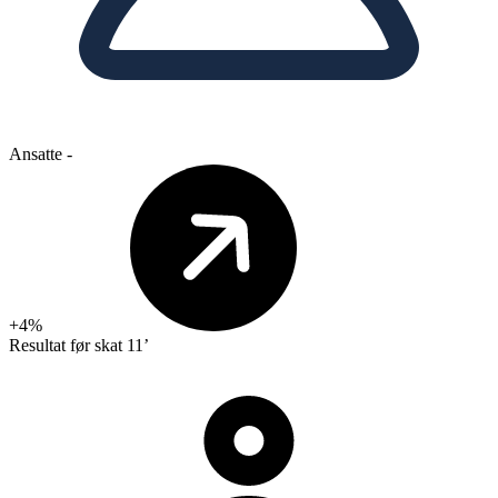
Ansatte
-
+4%
Resultat før skat
11’