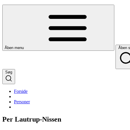
Åben menu
Åben 
Søg
Forside
Personer
Per Lautrup-Nissen