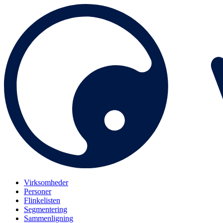
Virksomheder
Personer
Flinkelisten
Segmentering
Sammenligning