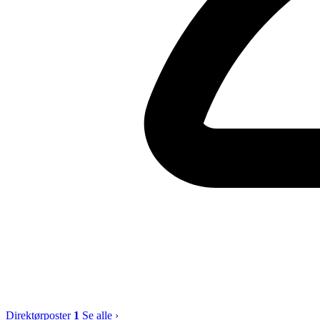
Direktørposter
1
Se alle ›