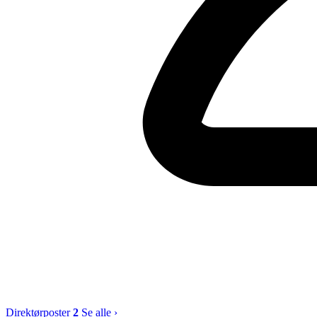
Direktørposter
2
Se alle ›