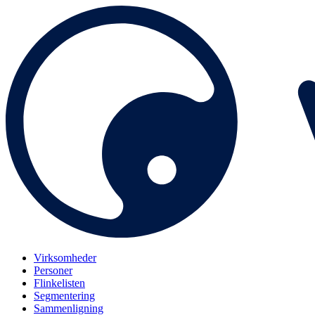
Virksomheder
Personer
Flinkelisten
Segmentering
Sammenligning