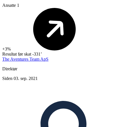
Ansatte
1
+3%
Resultat før skat
-331’
The Aventures Team ApS
Direktør
Siden 03. sep. 2021