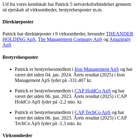
Ud fra vores kendskab har Patrick 5 netværksforbindelser gennem
sit ejerskab af virksomheder, bestyrelsesposter m.m.
Direktørposter
Patrick har direktørposter i 9 virksomheder, herunder
THEANDER
HOLDING ApS
,
The Management Company ApS
og
Amazingly
ApS
Bestyrelsesposter
Patrick er bestyrelsesmedlem i
Iron Management ApS
og har
været det siden 04. jan. 2024. Årets resultat (2025) i Iron
Management ApS lyder på -331.407 kr.
Patrick er bestyrelsesmedlem i
CAP HoldCo ApS
og har
været det siden 06. jun. 2023. Årets resultat (2025) i CAP
HoldCo ApS lyder på -2,2 mio. kr.
Patrick er bestyrelsesmedlem i
CAP TechCo ApS
og har
været det siden 06. jun. 2023. Årets resultat (2025) i CAP
TechCo ApS lyder på -1,3 mio. kr.
Virksomheder