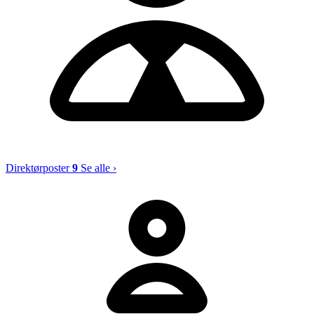
Direktørposter
9
Se alle ›