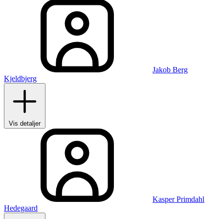
Jakob Berg
Kjeldbjerg
Vis detaljer
Kasper Primdahl
Hedegaard