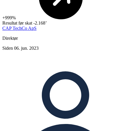
+999%
Resultat før skat
-2.168’
CAP TechCo ApS
Direktør
Siden 06. jun. 2023