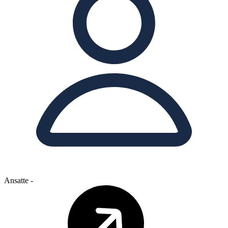
Ansatte
-