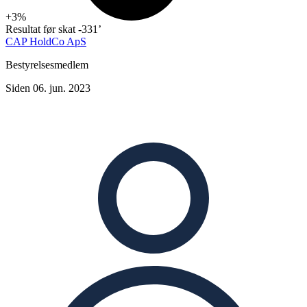
+3%
Resultat før skat
-331’
CAP HoldCo ApS
Bestyrelsesmedlem
Siden 06. jun. 2023