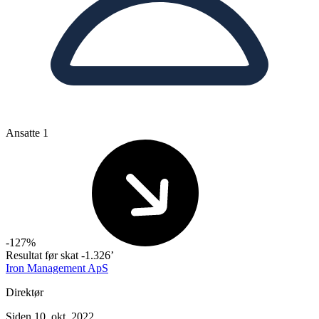
Ansatte
1
-127%
Resultat før skat
-1.326’
Iron Management ApS
Direktør
Siden 10. okt. 2022