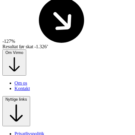
-127%
Resultat før skat
-1.326’
Om Virmo
Om os
Kontakt
Nyttige links
Privatlivspolitik