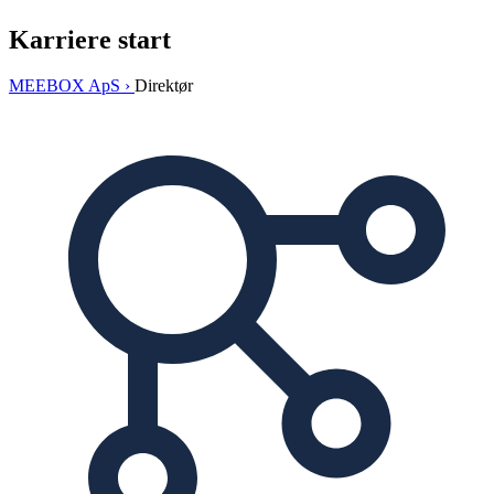
Karriere start
MEEBOX ApS ›
Direktør