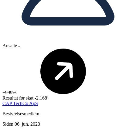
Ansatte
-
+999%
Resultat før skat
-2.168’
CAP TechCo ApS
Bestyrelsesmedlem
Siden 06. jun. 2023