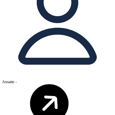
Ansatte
-