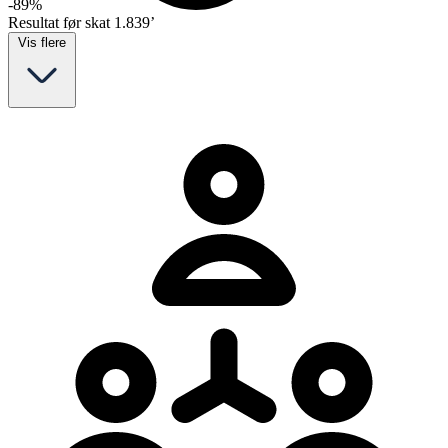
-89%
Resultat før skat
1.839’
Vis flere