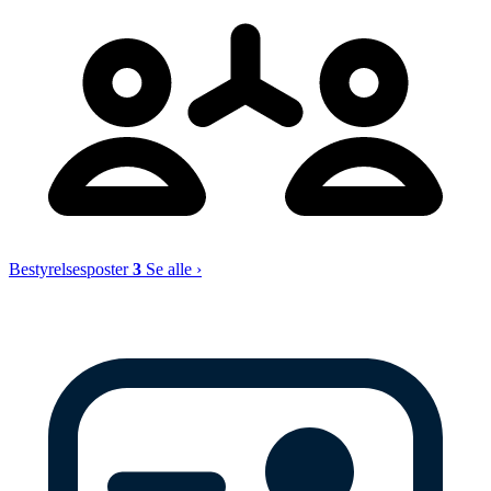
Bestyrelsesposter
3
Se alle ›