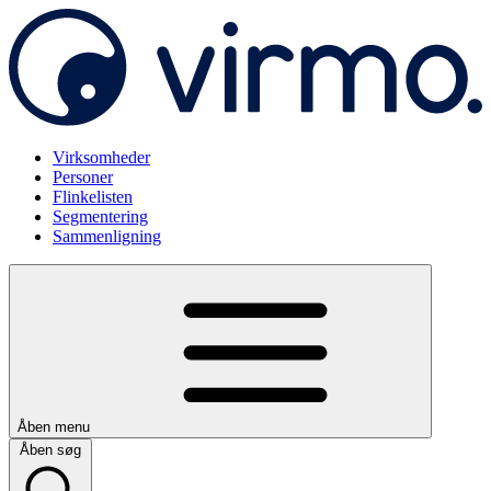
Virksomheder
Personer
Flinkelisten
Segmentering
Sammenligning
Åben menu
Åben søg