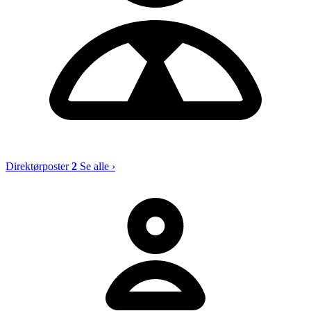
Direktørposter
2
Se alle ›