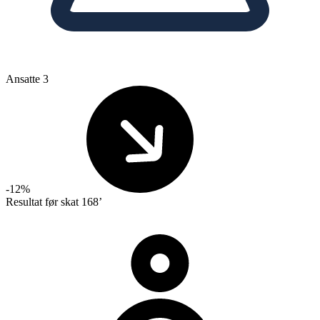
Ansatte
3
-12%
Resultat før skat
168’