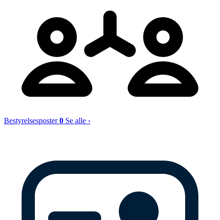
Bestyrelsesposter
0
Se alle ›