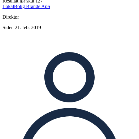
Resultat før skat
127’
LokalBolig Brande ApS
Direktør
Siden 21. feb. 2019