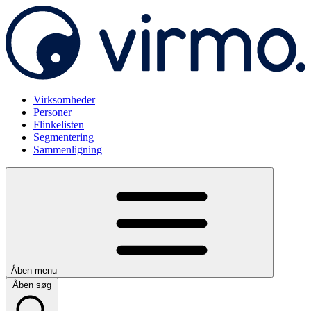
Virksomheder
Personer
Flinkelisten
Segmentering
Sammenligning
Åben menu
Åben søg