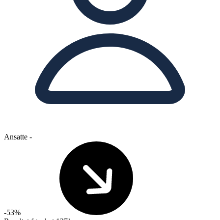
Ansatte
-
-53%