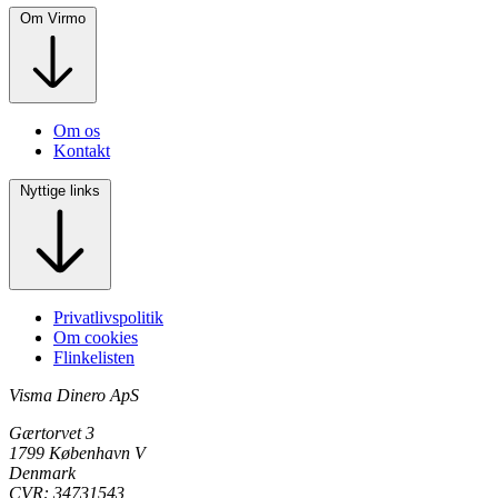
Om Virmo
Om os
Kontakt
Nyttige links
Privatlivspolitik
Om cookies
Flinkelisten
Visma Dinero ApS
Gærtorvet 3
1799 København V
Denmark
CVR: 34731543