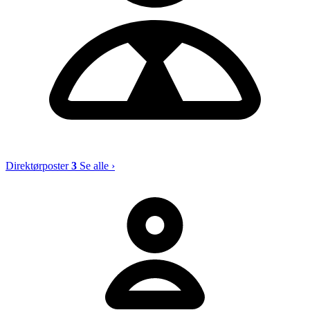
Direktørposter
3
Se alle ›