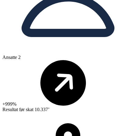
Ansatte
2
+999%
Resultat før skat
10.337’