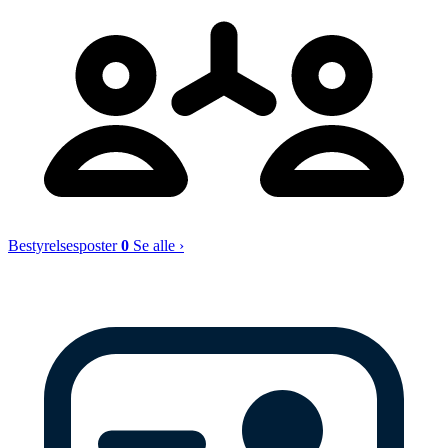
Bestyrelsesposter
0
Se alle ›