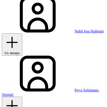
Nabil Issa Halloum
Vis detaljer
Puya Soleimani-
Serajari