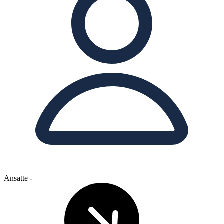
Ansatte
-