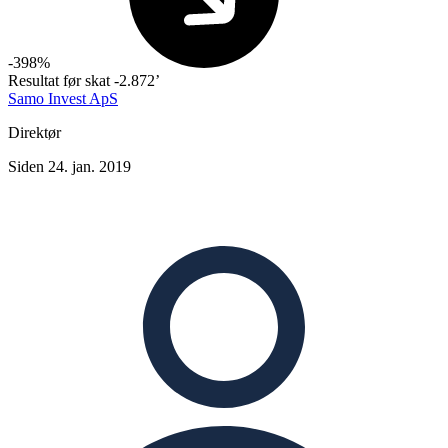
-398%
Resultat før skat
-2.872’
Samo Invest ApS
Direktør
Siden 24. jan. 2019