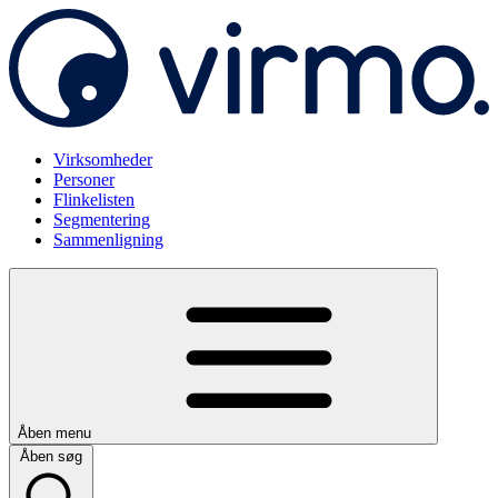
Virksomheder
Personer
Flinkelisten
Segmentering
Sammenligning
Åben menu
Åben søg