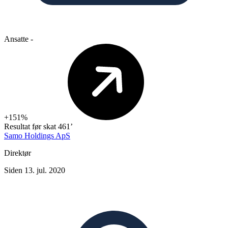
Ansatte
-
+151%
Resultat før skat
461’
Samo Holdings ApS
Direktør
Siden 13. jul. 2020