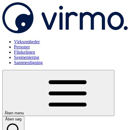
Virksomheder
Personer
Flinkelisten
Segmentering
Sammenligning
Åben menu
Åben søg