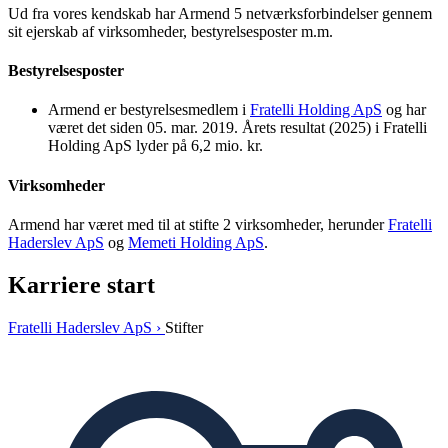
Ud fra vores kendskab har Armend 5 netværksforbindelser gennem
sit ejerskab af virksomheder, bestyrelsesposter m.m.
Bestyrelsesposter
Armend er bestyrelsesmedlem i
Fratelli Holding ApS
og har
været det siden 05. mar. 2019. Årets resultat (2025) i Fratelli
Holding ApS lyder på 6,2 mio. kr.
Virksomheder
Armend har været med til at stifte 2 virksomheder, herunder
Fratelli
Haderslev ApS
og
Memeti Holding ApS
.
Karriere start
Fratelli Haderslev ApS ›
Stifter