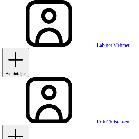
Labinot Mehmeti
Vis detaljer
Erik Christensen