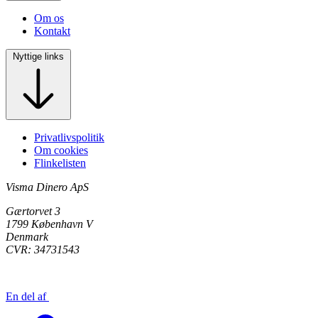
Om os
Kontakt
Nyttige links
Privatlivspolitik
Om cookies
Flinkelisten
Visma Dinero ApS
Gærtorvet 3
1799 København V
Denmark
CVR: 34731543
En del af