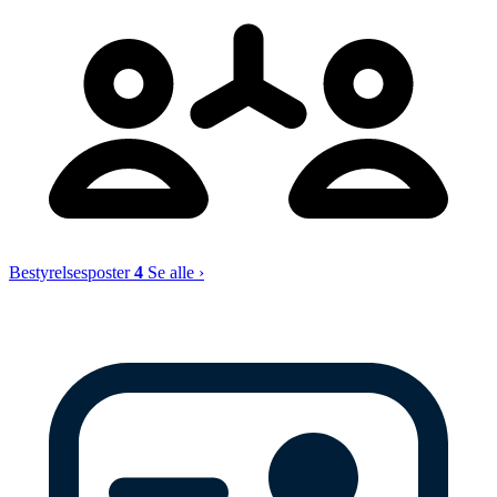
Bestyrelsesposter
4
Se alle ›