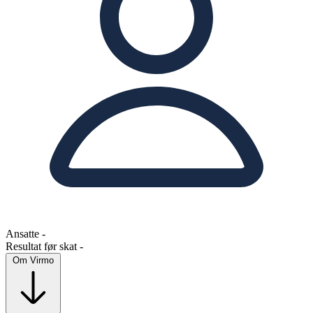
Ansatte
-
Resultat før skat
-
Om Virmo