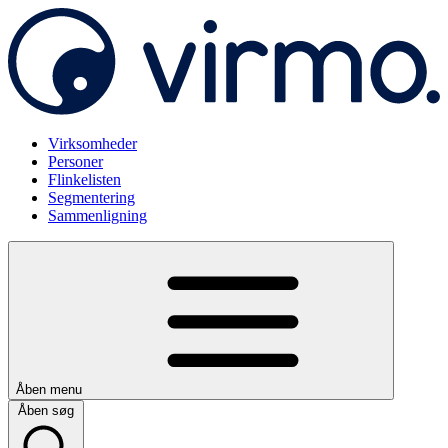
Virksomheder
Personer
Flinkelisten
Segmentering
Sammenligning
Åben menu
Åben søg