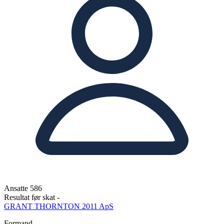
Ansatte
586
Resultat før skat
-
GRANT THORNTON 2011 ApS
Formand