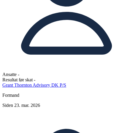
Ansatte
-
Resultat før skat
-
Grant Thornton Advisory DK P/S
Formand
Siden 23. mar. 2026