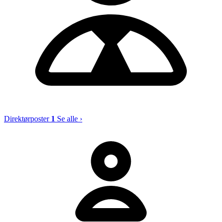
Direktørposter
1
Se alle ›