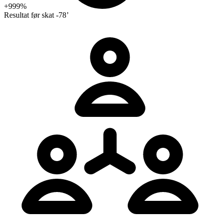
+999%
Resultat før skat
-78’