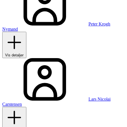
Peter Krogh
Nymand
Vis detaljer
Lars Nicolai
Carstensen