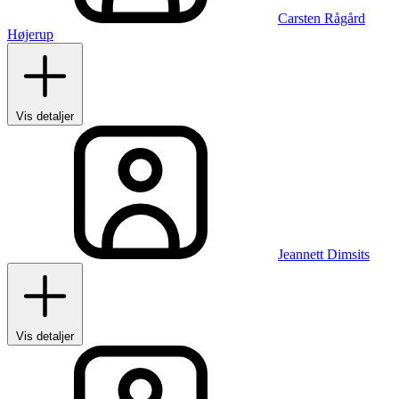
Carsten Rågård
Højerup
Vis detaljer
Jeannett Dimsits
Vis detaljer