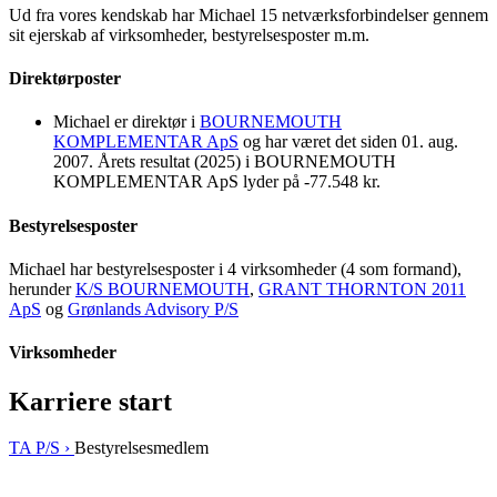
Ud fra vores kendskab har Michael 15 netværksforbindelser gennem
sit ejerskab af virksomheder, bestyrelsesposter m.m.
Direktørposter
Michael er direktør i
BOURNEMOUTH
KOMPLEMENTAR ApS
og har været det siden 01. aug.
2007. Årets resultat (2025) i BOURNEMOUTH
KOMPLEMENTAR ApS lyder på -77.548 kr.
Bestyrelsesposter
Michael har bestyrelsesposter i 4 virksomheder (4 som formand),
herunder
K/S BOURNEMOUTH
,
GRANT THORNTON 2011
ApS
og
Grønlands Advisory P/S
Virksomheder
Karriere start
TA P/S ›
Bestyrelsesmedlem