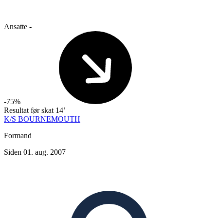
Ansatte
-
-75%
Resultat før skat
14’
K/S BOURNEMOUTH
Formand
Siden 01. aug. 2007