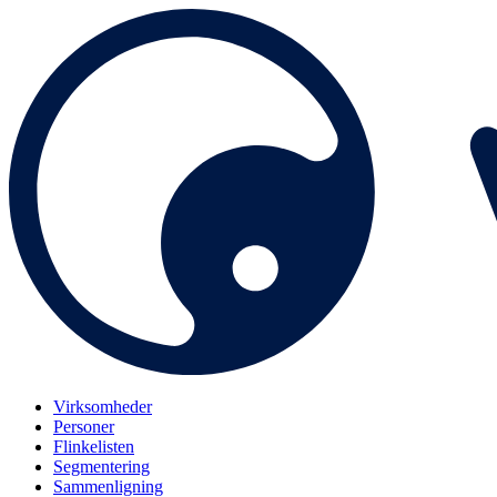
Virksomheder
Personer
Flinkelisten
Segmentering
Sammenligning