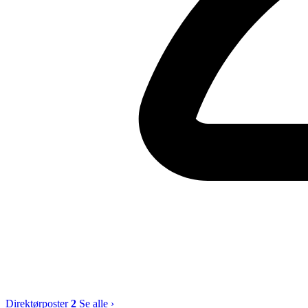
Direktørposter
2
Se alle ›