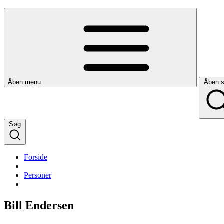
Åben menu
Åben 
Søg
Forside
Personer
Bill Endersen