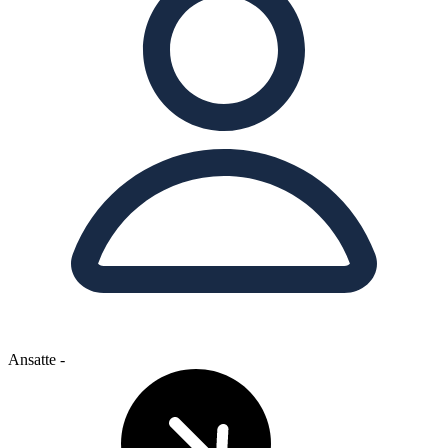
Ansatte
-