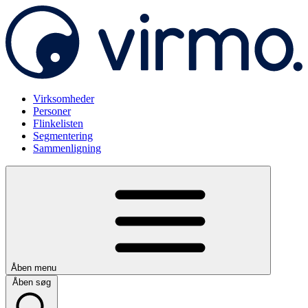
Virksomheder
Personer
Flinkelisten
Segmentering
Sammenligning
Åben menu
Åben søg