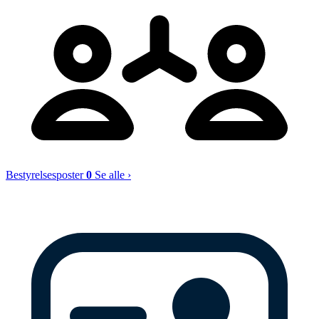
Bestyrelsesposter
0
Se alle ›