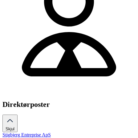
Direktørposter
Skjul
Stigbjerg Entreprise ApS