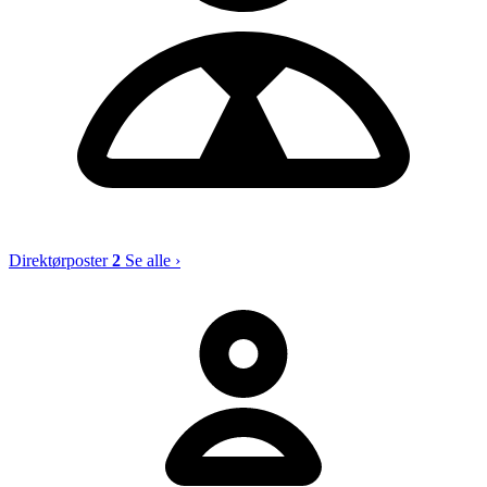
Direktørposter
2
Se alle ›