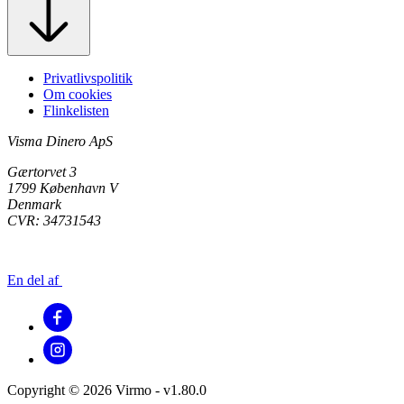
Privatlivspolitik
Om cookies
Flinkelisten
Visma Dinero ApS
Gærtorvet 3
1799 København V
Denmark
CVR: 34731543
En del af
Copyright © 2026 Virmo - v1.80.0