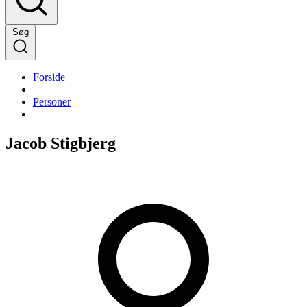
Søg
Forside
Personer
Jacob Stigbjerg