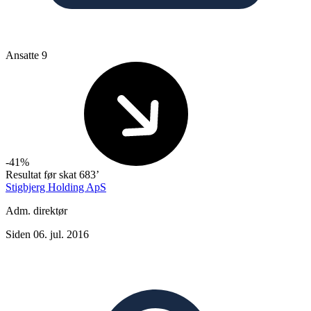
Ansatte
9
-41%
Resultat før skat
683’
Stigbjerg Holding ApS
Adm. direktør
Siden 06. jul. 2016