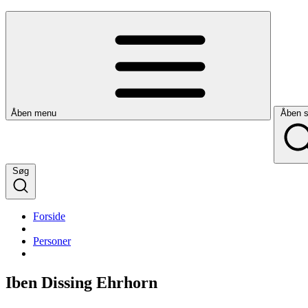
Åben menu
Åben 
Søg
Forside
Personer
Iben Dissing Ehrhorn