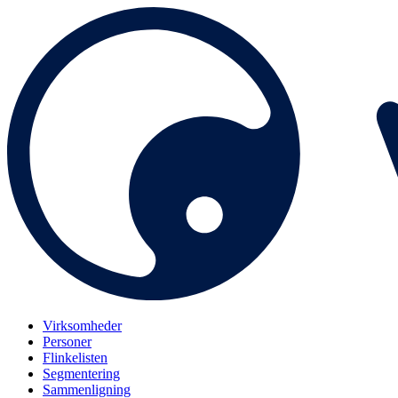
Virksomheder
Personer
Flinkelisten
Segmentering
Sammenligning