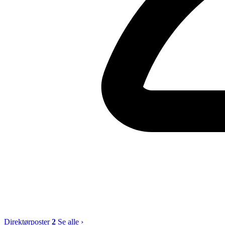
Direktørposter
2
Se alle ›