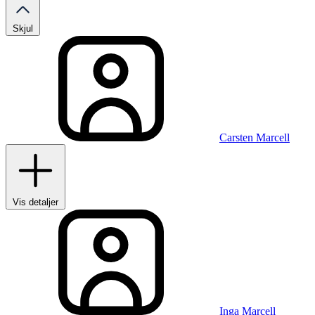
Skjul
Carsten Marcell
Vis detaljer
Inga Marcell