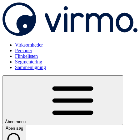
Virksomheder
Personer
Flinkelisten
Segmentering
Sammenligning
Åben menu
Åben søg