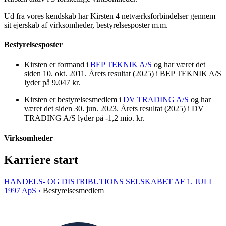
Ud fra vores kendskab har Kirsten 4 netværksforbindelser gennem
sit ejerskab af virksomheder, bestyrelsesposter m.m.
Bestyrelsesposter
Kirsten er formand i
BEP TEKNIK A/S
og har været det
siden 10. okt. 2011. Årets resultat (2025) i BEP TEKNIK A/S
lyder på 9.047 kr.
Kirsten er bestyrelsesmedlem i
DV TRADING A/S
og har
været det siden 30. jun. 2023. Årets resultat (2025) i DV
TRADING A/S lyder på -1,2 mio. kr.
Virksomheder
Karriere start
HANDELS- OG DISTRIBUTIONS SELSKABET AF 1. JULI
1997 ApS ›
Bestyrelsesmedlem