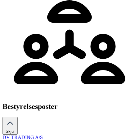
Bestyrelsesposter
Skjul
DV TRADING A/S