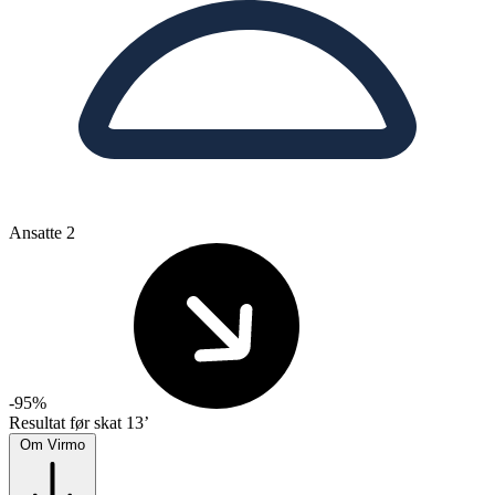
Ansatte
2
-95%
Resultat før skat
13’
Om Virmo