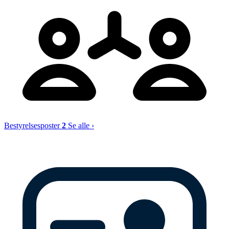
Bestyrelsesposter
2
Se alle ›