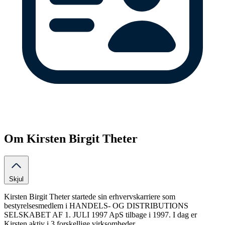
Om Kirsten Birgit Theter
Skjul
Kirsten Birgit Theter startede sin erhvervskarriere som
bestyrelsesmedlem i HANDELS- OG DISTRIBUTIONS
SELSKABET AF 1. JULI 1997 ApS tilbage i 1997. I dag er
Kirsten aktiv i 3 forskellige virksomheder.