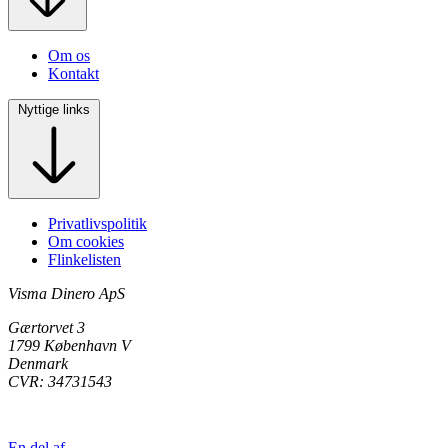
Om os
Kontakt
Nyttige links
Privatlivspolitik
Om cookies
Flinkelisten
Visma Dinero ApS
Gærtorvet 3
1799 København V
Denmark
CVR: 34731543
En del af