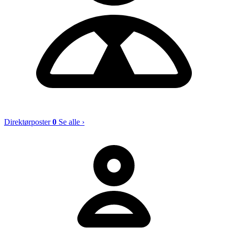
Direktørposter
0
Se alle ›