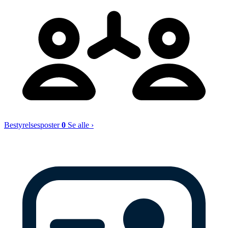
Bestyrelsesposter
0
Se alle ›