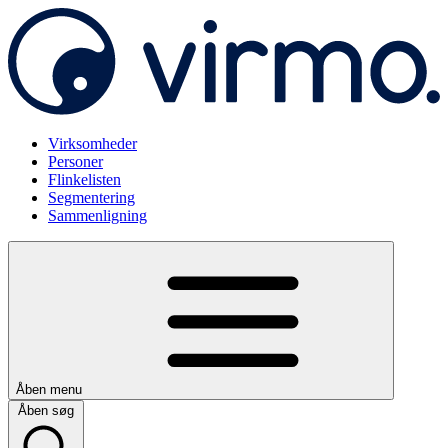
Virksomheder
Personer
Flinkelisten
Segmentering
Sammenligning
Åben menu
Åben søg