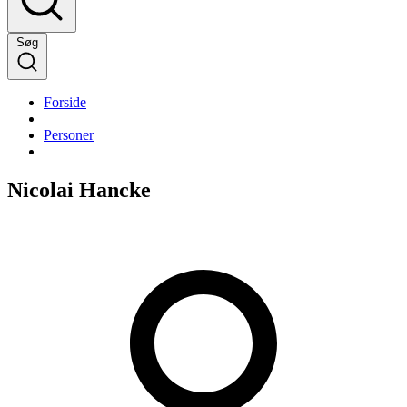
Søg
Forside
Personer
Nicolai Hancke