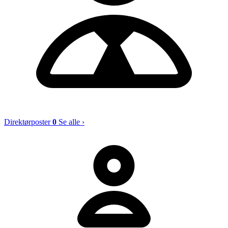
Direktørposter
0
Se alle ›