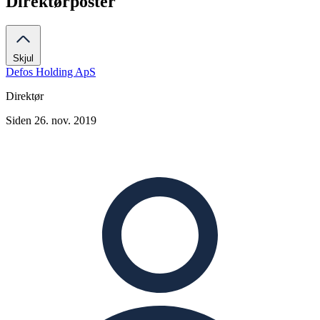
Direktørposter
Skjul
Defos Holding ApS
Direktør
Siden 26. nov. 2019