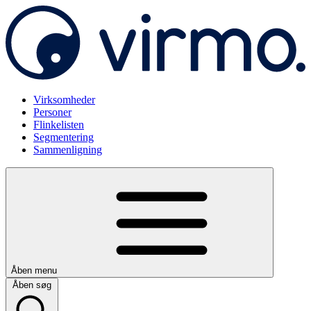
Virksomheder
Personer
Flinkelisten
Segmentering
Sammenligning
Åben menu
Åben søg