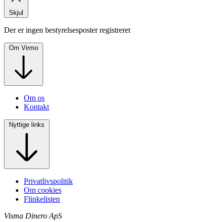
Skjul
Der er ingen bestyrelsesposter registreret
Om Virmo
Om os
Kontakt
Nyttige links
Privatlivspolitik
Om cookies
Flinkelisten
Visma Dinero ApS