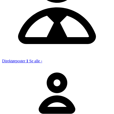
Direktørposter
1
Se alle ›