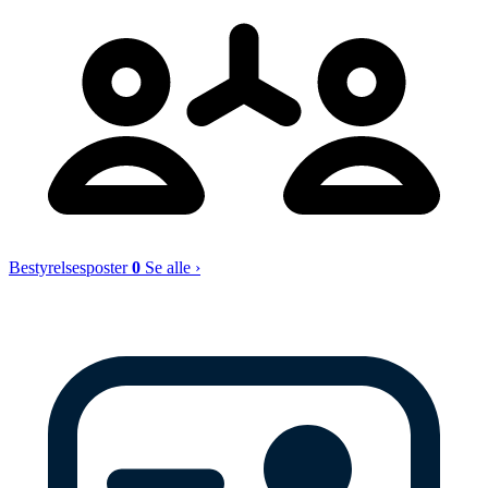
Bestyrelsesposter
0
Se alle ›