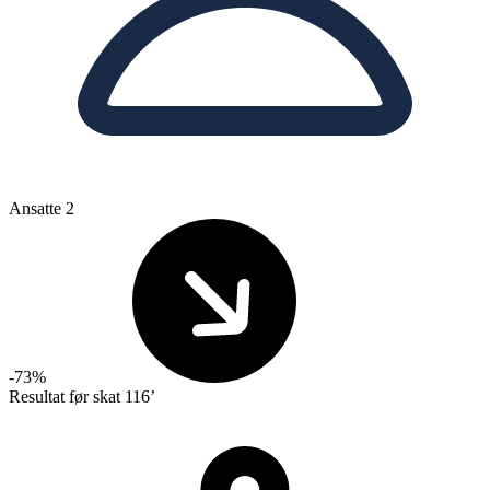
Ansatte
2
-73%
Resultat før skat
116’