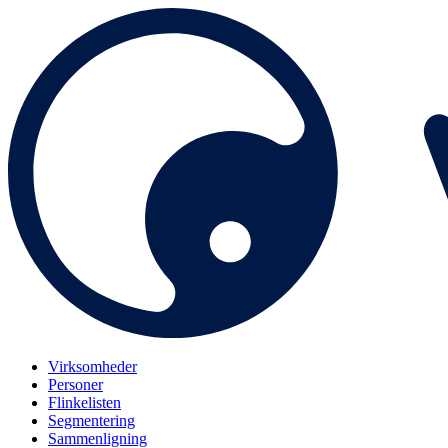
Virksomheder
Personer
Flinkelisten
Segmentering
Sammenligning