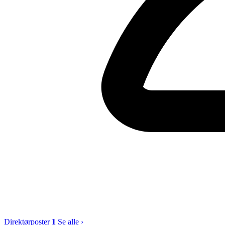
Direktørposter
1
Se alle ›