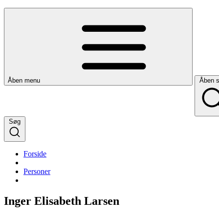
Åben menu
Åben 
Søg
Forside
Personer
Inger Elisabeth Larsen