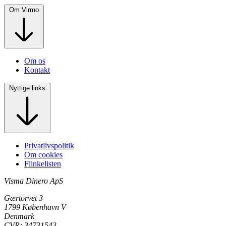
Om Virmo
Om os
Kontakt
Nyttige links
Privatlivspolitik
Om cookies
Flinkelisten
Visma Dinero ApS
Gærtorvet 3
1799 København V
Denmark
CVR: 34731543