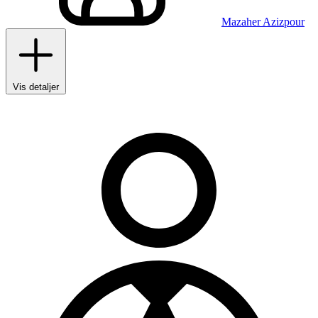
Mazaher Azizpour
Vis detaljer