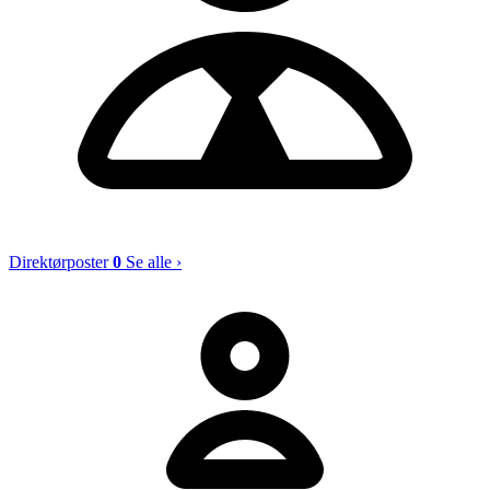
Direktørposter
0
Se alle ›