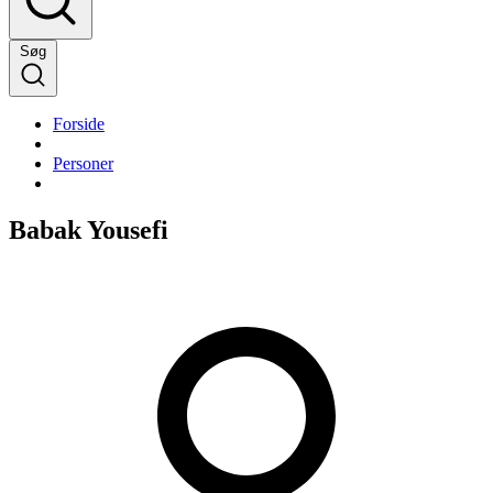
Søg
Forside
Personer
Babak Yousefi