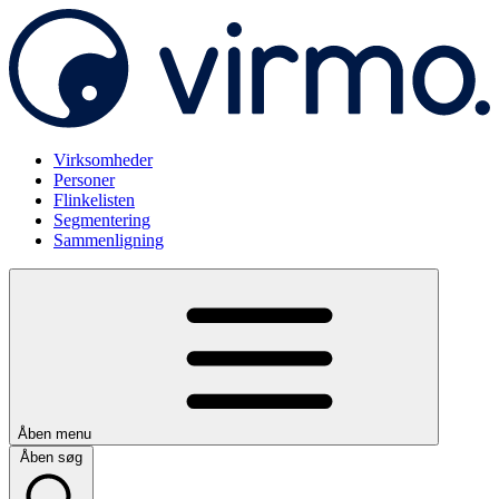
Virksomheder
Personer
Flinkelisten
Segmentering
Sammenligning
Åben menu
Åben søg