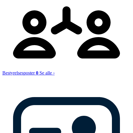
Bestyrelsesposter
0
Se alle ›