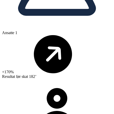
Ansatte
1
+170%
Resultat før skat
182’