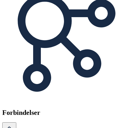
Forbindelser