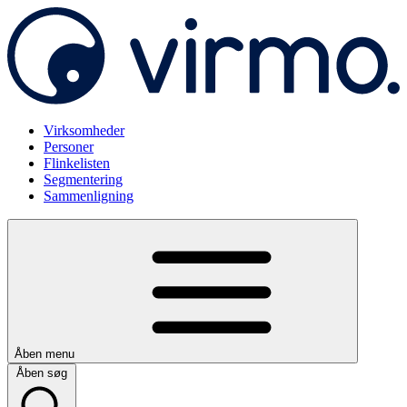
Virksomheder
Personer
Flinkelisten
Segmentering
Sammenligning
Åben menu
Åben søg