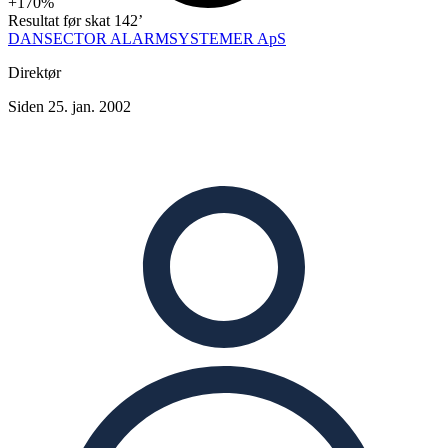
+170%
Resultat før skat
142’
DANSECTOR ALARMSYSTEMER ApS
Direktør
Siden 25. jan. 2002