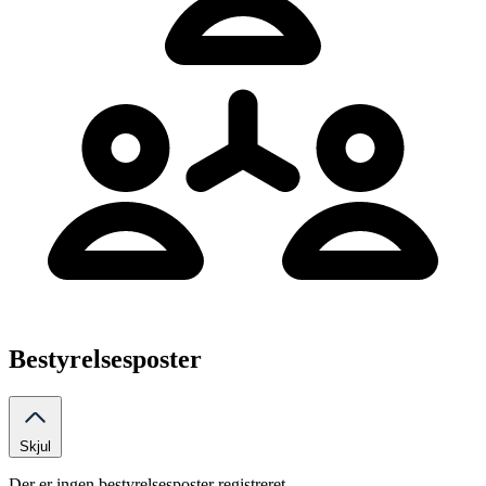
Bestyrelsesposter
Skjul
Der er ingen bestyrelsesposter registreret