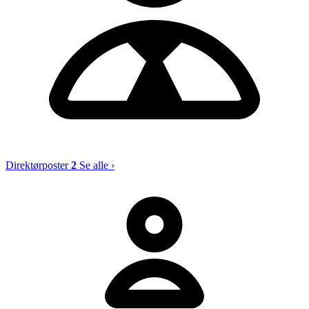
Direktørposter
2
Se alle ›