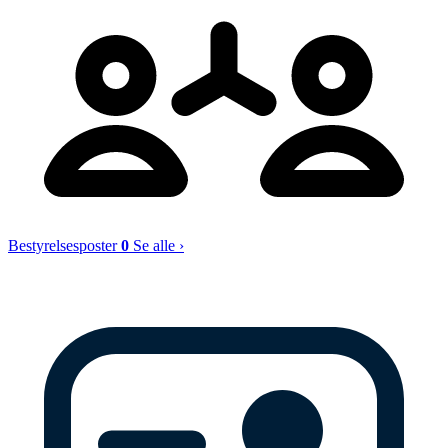
Bestyrelsesposter
0
Se alle ›