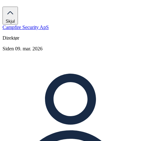
Skjul
Campfire Security ApS
Direktør
Siden 09. mar. 2026