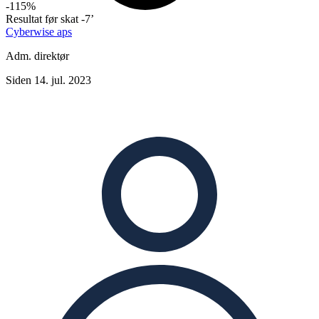
-115%
Resultat før skat
-7’
Cyberwise aps
Adm. direktør
Siden 14. jul. 2023