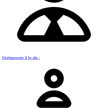
Direktørposter
3
Se alle ›