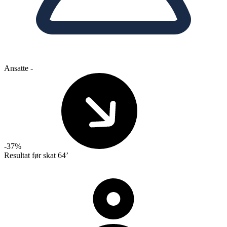
Ansatte
-
-37%
Resultat før skat
64’