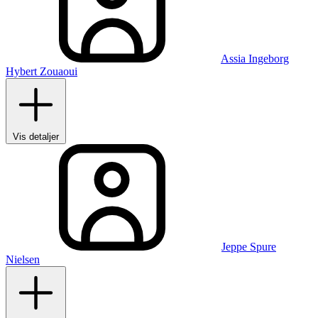
Assia Ingeborg
Hybert Zouaoui
Vis detaljer
Jeppe Spure
Nielsen