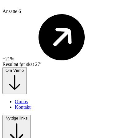
Ansatte
6
+21%
Resultat før skat
27’
Om Virmo
Om os
Kontakt
Nyttige links