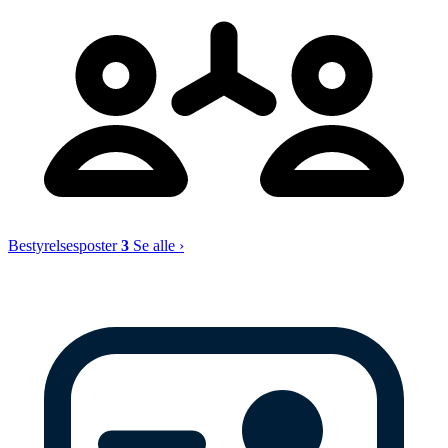
Bestyrelsesposter
3
Se alle ›