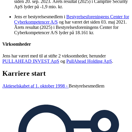
siden 20. sep. 2023. Årets resultat (2025) i Campfire Security
ApS lyder på -1,9 mio. kr.
Jens er bestyrelsesmedlem i
Bestyrelsesforeningens Center for
Cyberkompetencer A/S
og har været det siden 03. maj 2021.
Årets resultat (2025) i Bestyrelsesforeningens Center for
Cyberkompetencer A/S lyder på 18.161 kr.
Virksomheder
Jens har været med til at stifte 2 virksomheder, herunder
PULLAHEAD INVEST ApS
og
PullAhead Holding ApS
.
Karriere start
Aktieselskabet af 1. oktober 1998 ›
Bestyrelsesmedlem