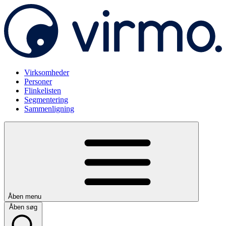
Virksomheder
Personer
Flinkelisten
Segmentering
Sammenligning
Åben menu
Åben søg