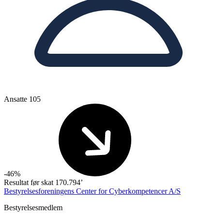
Ansatte
105
-46%
Resultat før skat
170.794’
Bestyrelsesforeningens Center for Cyberkompetencer A/S
Bestyrelsesmedlem