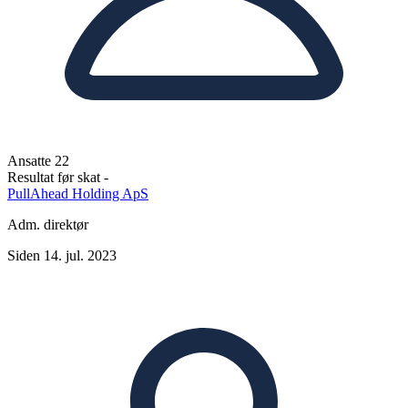
Ansatte
22
Resultat før skat
-
PullAhead Holding ApS
Adm. direktør
Siden 14. jul. 2023