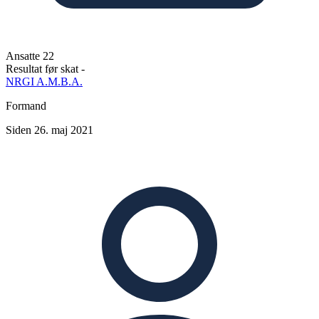
Ansatte
22
Resultat før skat
-
NRGI A.M.B.A.
Formand
Siden 26. maj 2021