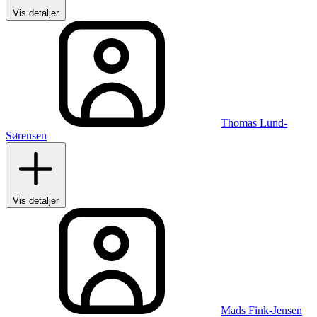
Vis detaljer
Thomas Lund-
Sørensen
Vis detaljer
Mads Fink-Jensen