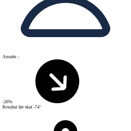
Ansatte
-
-26%
Resultat før skat
-74’