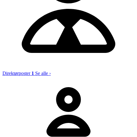
Direktørposter
1
Se alle ›