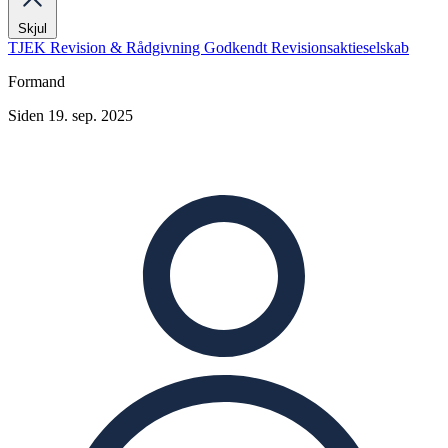
Skjul
TJEK Revision & Rådgivning Godkendt Revisionsaktieselskab
Formand
Siden 19. sep. 2025