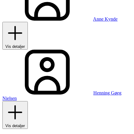
Anne Kynde
Vis detaljer
Henning Gøeg
Nielsen
Vis detaljer