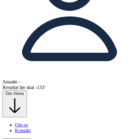
Ansatte
-
Resultat før skat
-133’
Om Virmo
Om os
Kontakt