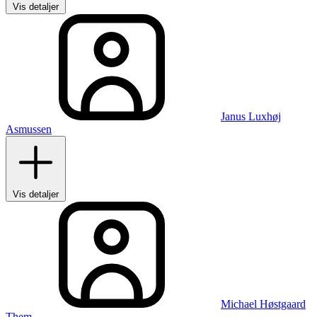
Vis detaljer
Janus Luxhøj
Asmussen
Vis detaljer
Michael Høstgaard
Them