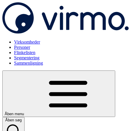
Virksomheder
Personer
Flinkelisten
Segmentering
Sammenligning
Åben menu
Åben søg