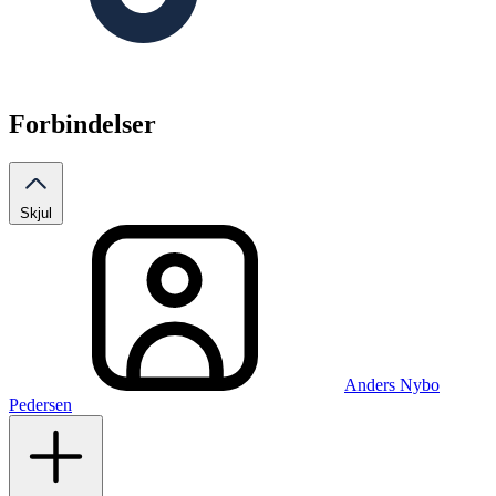
Forbindelser
Skjul
Anders Nybo
Pedersen