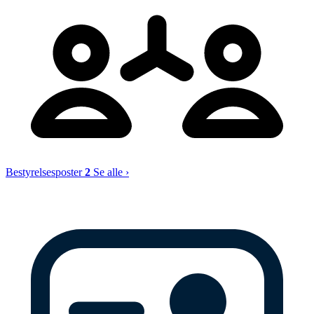
Bestyrelsesposter
2
Se alle ›