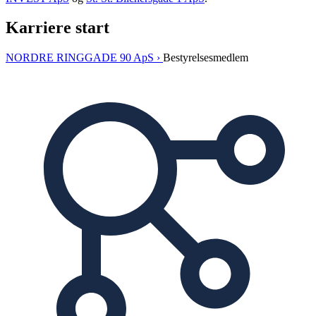
Karriere start
NORDRE RINGGADE 90 ApS ›
Bestyrelsesmedlem