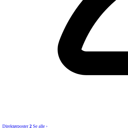
Direktørposter
2
Se alle ›