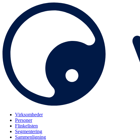
Virksomheder
Personer
Flinkelisten
Segmentering
Sammenligning