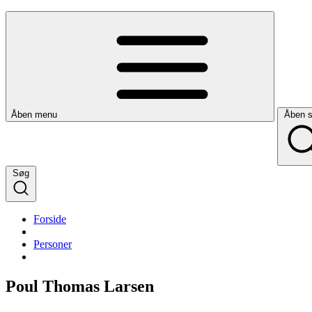
Åben menu
Åben 
Søg
Forside
Personer
Poul Thomas Larsen