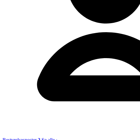
Bestyrelsesposter
2
Se alle ›