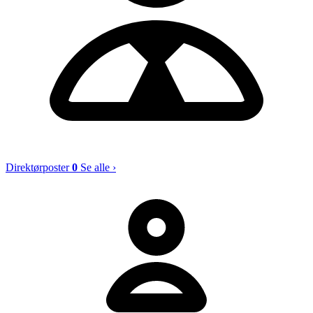
Direktørposter
0
Se alle ›