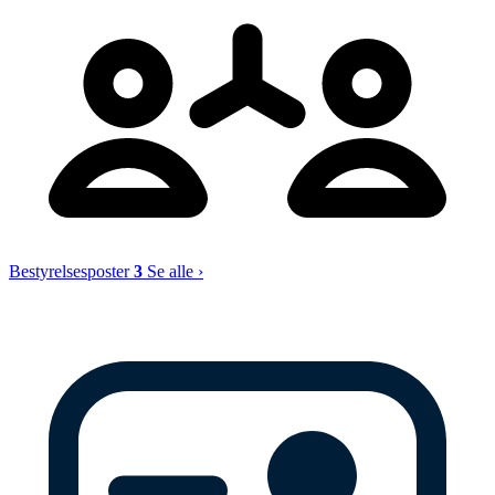
Bestyrelsesposter
3
Se alle ›