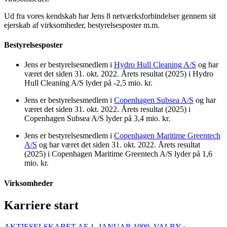
Ud fra vores kendskab har Jens 8 netværksforbindelser gennem sit
ejerskab af virksomheder, bestyrelsesposter m.m.
Bestyrelsesposter
Jens er bestyrelsesmedlem i
Hydro Hull Cleaning A/S
og har
været det siden 31. okt. 2022. Årets resultat (2025) i Hydro
Hull Cleaning A/S lyder på -2,5 mio. kr.
Jens er bestyrelsesmedlem i
Copenhagen Subsea A/S
og har
været det siden 31. okt. 2022. Årets resultat (2025) i
Copenhagen Subsea A/S lyder på 3,4 mio. kr.
Jens er bestyrelsesmedlem i
Copenhagen Maritime Greentech
A/S
og har været det siden 31. okt. 2022. Årets resultat
(2025) i Copenhagen Maritime Greentech A/S lyder på 1,6
mio. kr.
Virksomheder
Karriere start
AKTIESELSKABET AF 1. JANUAR 1990. VALBY ›