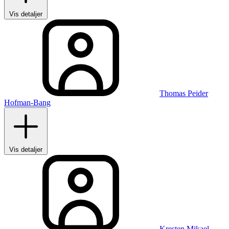
Vis detaljer
Thomas Peider
Hofman-Bang
Vis detaljer
Kresten Mikael