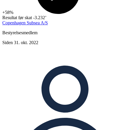
+58%
Resultat før skat
-3.232’
Copenhagen Subsea A/S
Bestyrelsesmedlem
Siden 31. okt. 2022