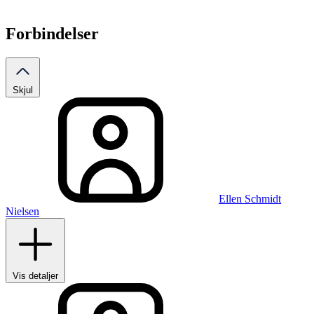
Forbindelser
Skjul
Ellen Schmidt
Nielsen
Vis detaljer