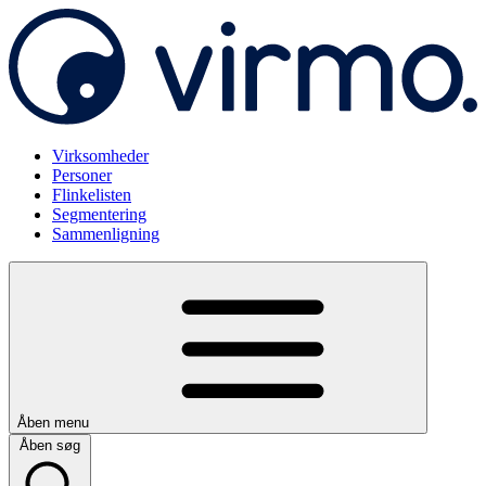
Virksomheder
Personer
Flinkelisten
Segmentering
Sammenligning
Åben menu
Åben søg