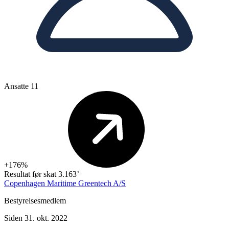
Ansatte
11
+176%
Resultat før skat
3.163’
Copenhagen Maritime Greentech A/S
Bestyrelsesmedlem
Siden 31. okt. 2022