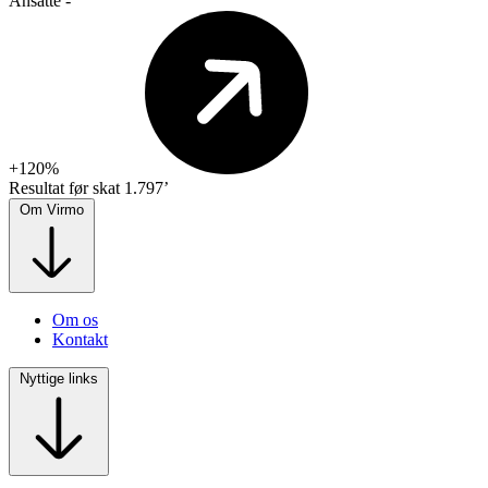
Ansatte
-
+120%
Resultat før skat
1.797’
Om Virmo
Om os
Kontakt
Nyttige links