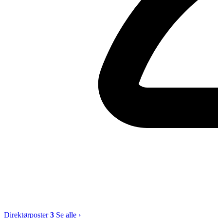
Direktørposter
3
Se alle ›