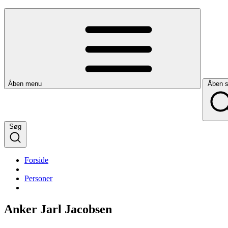
Åben menu
Åben 
Søg
Forside
Personer
Anker Jarl Jacobsen