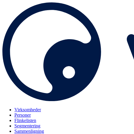
Virksomheder
Personer
Flinkelisten
Segmentering
Sammenligning