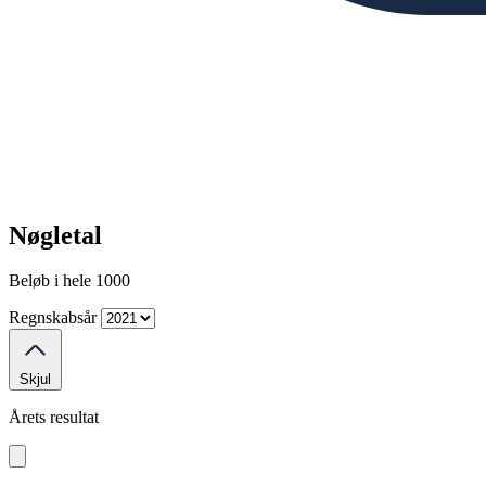
Nøgletal
Beløb i hele 1000
Regnskabsår
Skjul
Årets resultat