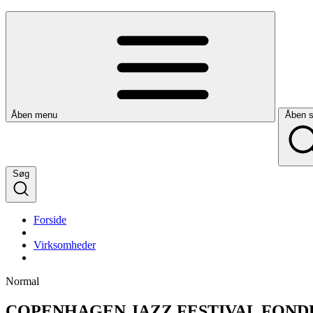
Åben menu
Åben 
Søg
Forside
Virksomheder
Normal
COPENHAGEN JAZZ FESTIVAL FOND