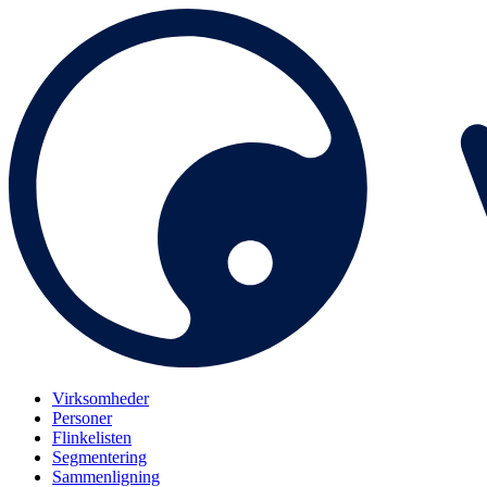
Virksomheder
Personer
Flinkelisten
Segmentering
Sammenligning