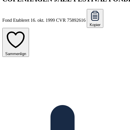
Fond
Etableret 16. okt. 1999
CVR 75892616
Kopier
Sammenlign