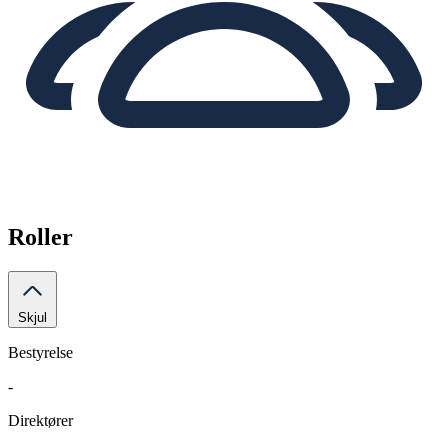
Roller
Skjul
Bestyrelse
-
Direktører