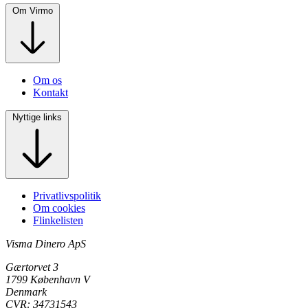
Om Virmo
Om os
Kontakt
Nyttige links
Privatlivspolitik
Om cookies
Flinkelisten
Visma Dinero ApS
Gærtorvet 3
1799 København V
Denmark
CVR: 34731543