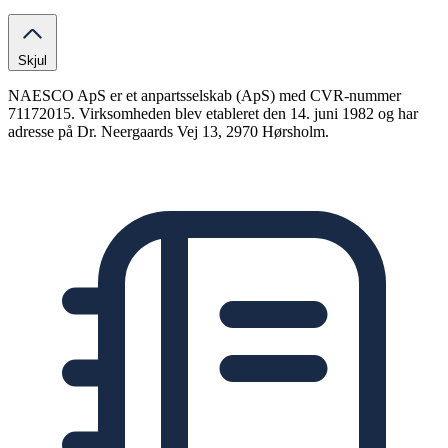
Skjul
NAESCO ApS er et anpartsselskab (ApS) med CVR-nummer
71172015. Virksomheden blev etableret den 14. juni 1982 og har
adresse på Dr. Neergaards Vej 13, 2970 Hørsholm.