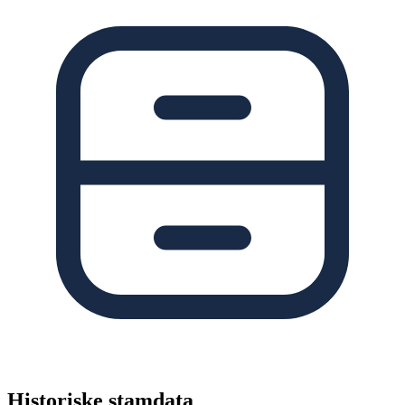
Historiske stamdata