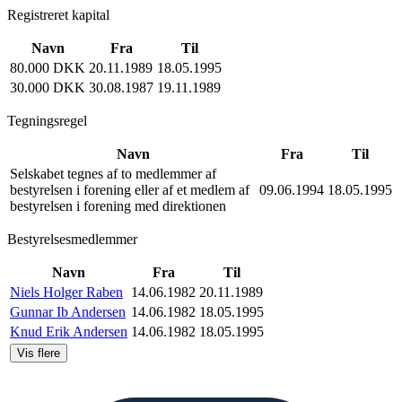
Registreret kapital
Navn
Fra
Til
80.000 DKK
20.11.1989
18.05.1995
30.000 DKK
30.08.1987
19.11.1989
Tegningsregel
Navn
Fra
Til
Selskabet tegnes af to medlemmer af
bestyrelsen i forening eller af et medlem af
09.06.1994
18.05.1995
bestyrelsen i forening med direktionen
Bestyrelsesmedlemmer
Navn
Fra
Til
Niels Holger Raben
14.06.1982
20.11.1989
Gunnar Ib Andersen
14.06.1982
18.05.1995
Knud Erik Andersen
14.06.1982
18.05.1995
Vis flere