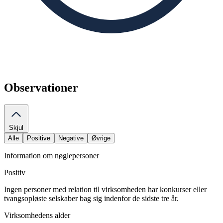
Observationer
Skjul
Alle
Positive
Negative
Øvrige
Information om nøglepersoner
Positiv
Ingen personer med relation til virksomheden har konkurser eller
tvangsopløste selskaber bag sig indenfor de sidste tre år.
Virksomhedens alder