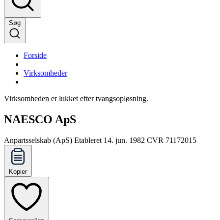
Søg
Forside
Virksomheder
Virksomheden er lukket efter tvangsopløsning.
NAESCO ApS
Anpartsselskab (ApS)
Etableret 14. jun. 1982
CVR 71172015
Kopier