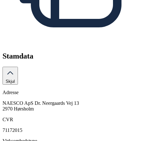
Stamdata
Skjul
Adresse
NAESCO ApS
Dr. Neergaards Vej 13
2970 Hørsholm
CVR
71172015
Virksomhedstype