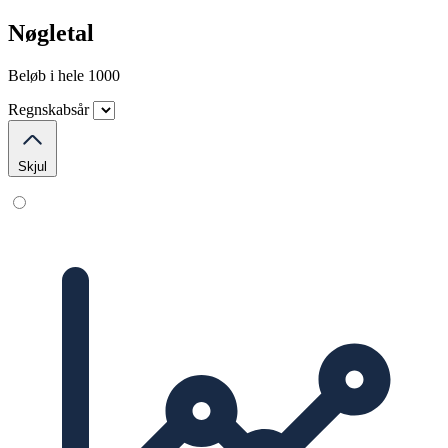
Nøgletal
Beløb i hele 1000
Regnskabsår
Skjul