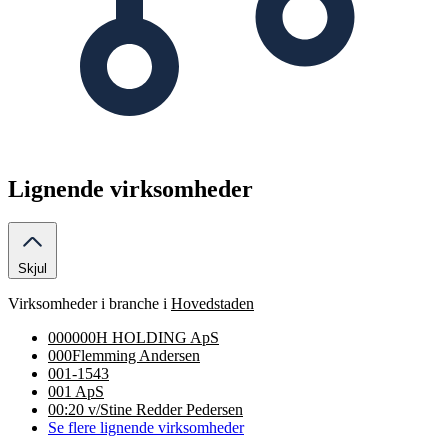
Lignende virksomheder
Skjul
Virksomheder i branche
i
Hovedstaden
000000H HOLDING ApS
000Flemming Andersen
001-1543
001 ApS
00:20 v/Stine Redder Pedersen
Se flere lignende virksomheder