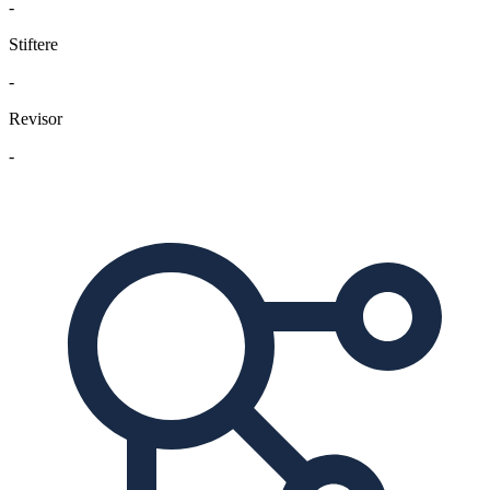
-
Stiftere
-
Revisor
-