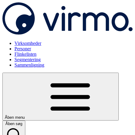
Virksomheder
Personer
Flinkelisten
Segmentering
Sammenligning
Åben menu
Åben søg