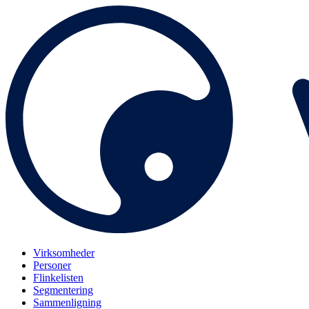
Virksomheder
Personer
Flinkelisten
Segmentering
Sammenligning