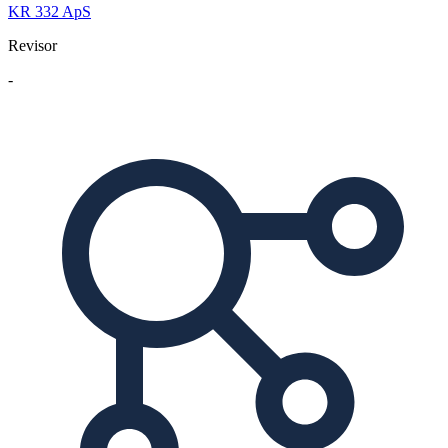
KR 332 ApS
Revisor
-