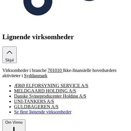
Lignende virksomheder
Skjul
Virksomheder i branche
701010
Ikke-finansielle hovedsæders
aktiviteter i
Syddanmark
ÆRØ ELFORSYNING SERVICE A/S
MELDGAARD HOLDING A/S
Danske Svineproducenter Holding A/S
UNI-TANKERS A/S
GULDBAGEREN A/S
Se flere lignende virksomheder
Om Virmo