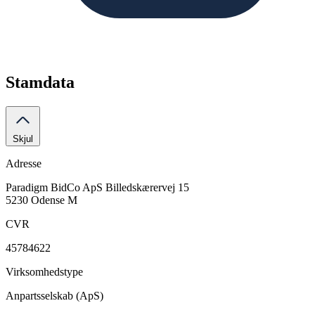
Stamdata
Skjul
Adresse
Paradigm BidCo ApS
Billedskærervej 15
5230 Odense M
CVR
45784622
Virksomhedstype
Anpartsselskab (ApS)