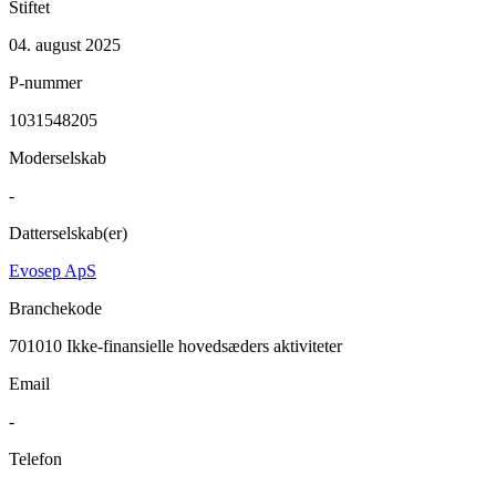
Stiftet
04. august 2025
P-nummer
1031548205
Moderselskab
-
Datterselskab(er)
Evosep ApS
Branchekode
701010
Ikke-finansielle hovedsæders aktiviteter
Email
-
Telefon