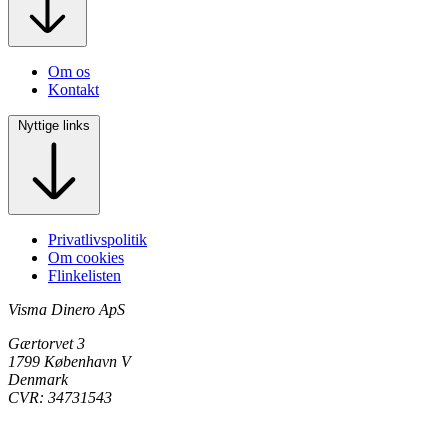
Om os
Kontakt
Nyttige links
Privatlivspolitik
Om cookies
Flinkelisten
Visma Dinero ApS
Gærtorvet 3
1799 København V
Denmark
CVR: 34731543