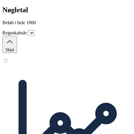
Nøgletal
Beløb i hele 1000
Regnskabsår
Skjul