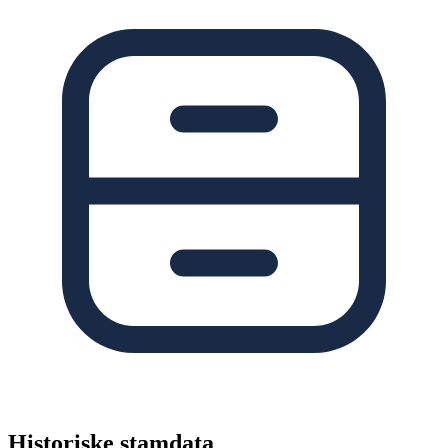
Historiske stamdata