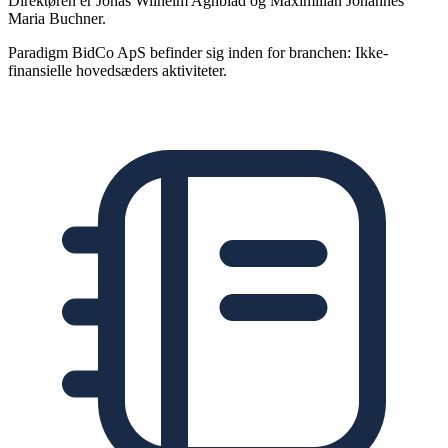
Direktøren er Jonas Wilhelm Agnblad og Maximilian Johannes
Maria Buchner.
Paradigm BidCo ApS befinder sig inden for branchen: Ikke-
finansielle hovedsæders aktiviteter.