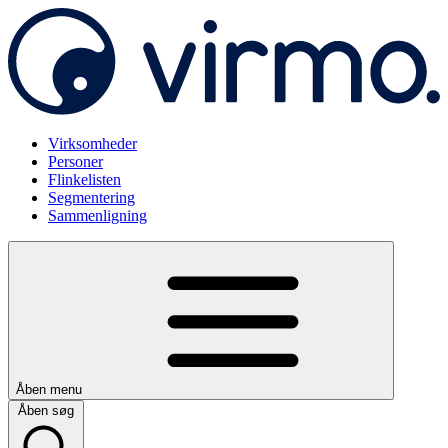
Virksomheder
Personer
Flinkelisten
Segmentering
Sammenligning
Åben menu
Åben søg