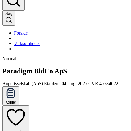
Søg
Forside
Virksomheder
Normal
Paradigm BidCo ApS
Anpartsselskab (ApS)
Etableret 04. aug. 2025
CVR 45784622
Kopier