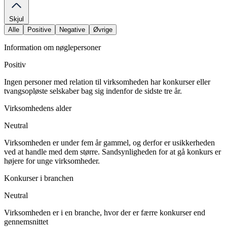
Skjul
Alle
Positive
Negative
Øvrige
Information om nøglepersoner
Positiv
Ingen personer med relation til virksomheden har konkurser eller
tvangsopløste selskaber bag sig indenfor de sidste tre år.
Virksomhedens alder
Neutral
Virksomheden er under fem år gammel, og derfor er usikkerheden
ved at handle med dem større. Sandsynligheden for at gå konkurs er
højere for unge virksomheder.
Konkurser i branchen
Neutral
Virksomheden er i en branche, hvor der er færre konkurser end
gennemsnittet