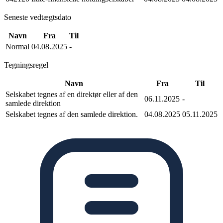
Seneste vedtægtsdato
Navn
Fra
Til
Normal
04.08.2025
-
Tegningsregel
Navn
Fra
Til
Selskabet tegnes af en direktør eller af den
06.11.2025
-
samlede direktion
Selskabet tegnes af den samlede direktion.
04.08.2025
05.11.2025