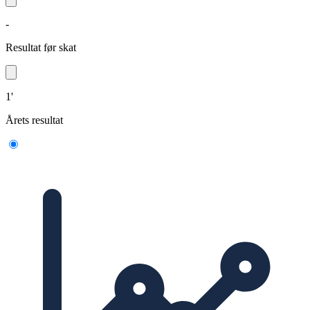
-
Resultat før skat
1'
Årets resultat