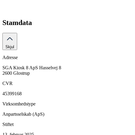
Stamdata
Skjul
Adresse
SGA Kiosk 8 ApS
Hasselvej 8
2600 Glostrup
CVR
45399168
Virksomhedstype
Anpartsselskab (ApS)
Stiftet
13. februar 2025