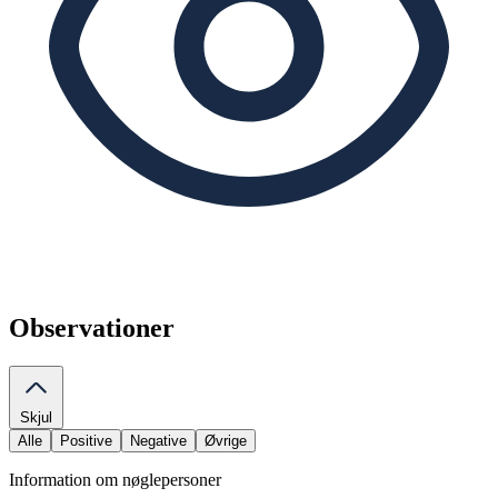
Observationer
Skjul
Alle
Positive
Negative
Øvrige
Information om nøglepersoner