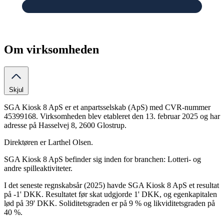
Om virksomheden
Skjul
SGA Kiosk 8 ApS er et anpartsselskab (ApS) med CVR-nummer
45399168. Virksomheden blev etableret den 13. februar 2025 og har
adresse på Hasselvej 8, 2600 Glostrup.
Direktøren er Larthel Olsen.
SGA Kiosk 8 ApS befinder sig inden for branchen: Lotteri- og
andre spilleaktiviteter.
I det seneste regnskabsår (2025) havde SGA Kiosk 8 ApS et resultat
på -1' DKK. Resultatet før skat udgjorde 1' DKK, og egenkapitalen
lød på 39' DKK. Soliditetsgraden er på 9 % og likviditetsgraden på
40 %.