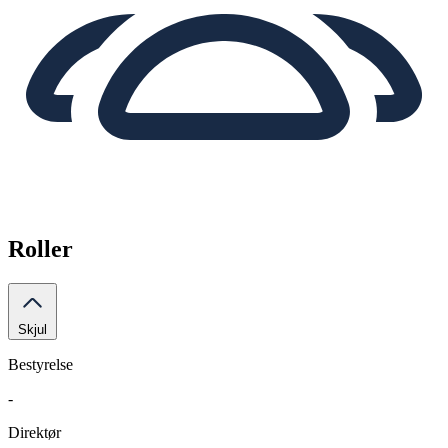
Roller
Skjul
Bestyrelse
-
Direktør