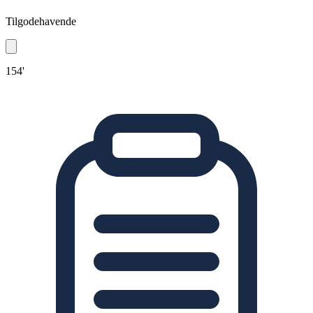
Tilgodehavende
154'