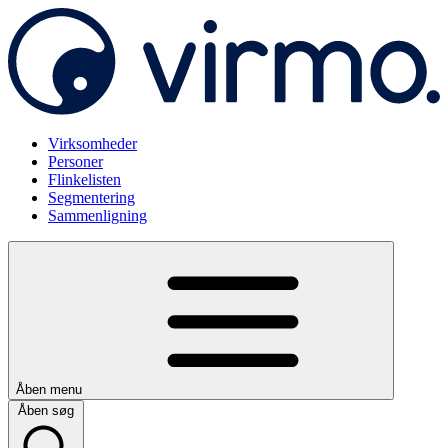
Virksomheder
Personer
Flinkelisten
Segmentering
Sammenligning
Åben menu
Åben søg