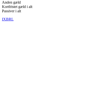
Anden gæld
Kortfristet gæld i alt
Passiver i alt
IXBRL