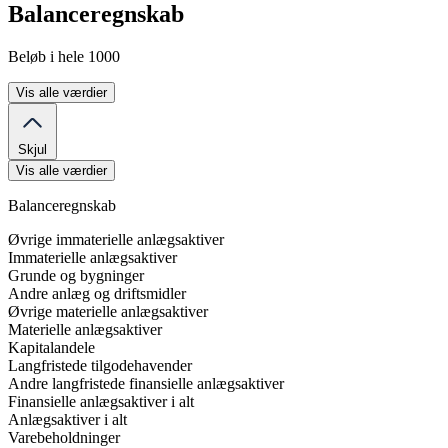
Balanceregnskab
Beløb i hele 1000
Vis alle værdier
Skjul
Vis alle værdier
Balanceregnskab
Øvrige immaterielle anlægsaktiver
Immaterielle anlægsaktiver
Grunde og bygninger
Andre anlæg og driftsmidler
Øvrige materielle anlægsaktiver
Materielle anlægsaktiver
Kapitalandele
Langfristede tilgodehavender
Andre langfristede finansielle anlægsaktiver
Finansielle anlægsaktiver i alt
Anlægsaktiver i alt
Varebeholdninger