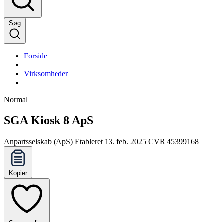
Søg
Forside
Virksomheder
Normal
SGA Kiosk 8 ApS
Anpartsselskab (ApS)
Etableret 13. feb. 2025
CVR 45399168
Kopier