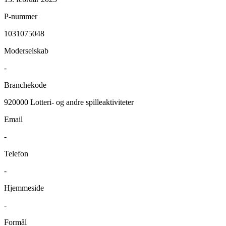
P-nummer
1031075048
Moderselskab
-
Branchekode
920000
Lotteri- og andre spilleaktiviteter
Email
-
Telefon
-
Hjemmeside
-
Formål