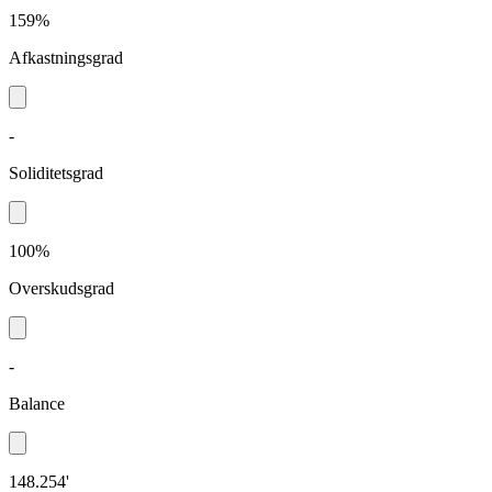
159%
Afkastningsgrad
-
Soliditetsgrad
100%
Overskudsgrad
-
Balance
148.254'