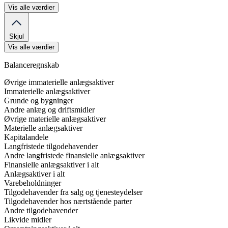
Vis alle værdier
Skjul
Vis alle værdier
Balanceregnskab
Øvrige immaterielle anlægsaktiver
Immaterielle anlægsaktiver
Grunde og bygninger
Andre anlæg og driftsmidler
Øvrige materielle anlægsaktiver
Materielle anlægsaktiver
Kapitalandele
Langfristede tilgodehavender
Andre langfristede finansielle anlægsaktiver
Finansielle anlægsaktiver i alt
Anlægsaktiver i alt
Varebeholdninger
Tilgodehavender fra salg og tjenesteydelser
Tilgodehavender hos nærtstående parter
Andre tilgodehavender
Likvide midler