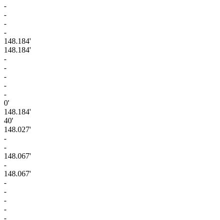
-
-
-
-
148.184'
148.184'
-
-
-
-
-
0'
148.184'
40'
148.027'
-
-
148.067'
-
148.067'
-
-
-
-
-