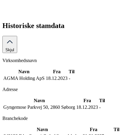
Historiske stamdata
Skjul
Virksomhedsnavn
Navn
Fra
Til
AGMA Holding ApS
18.12.2023
-
Adresse
Navn
Fra
Til
Gyngemose Parkvej 50, 2860 Søborg
18.12.2023
-
Branchekode
Navn
Fra
Til