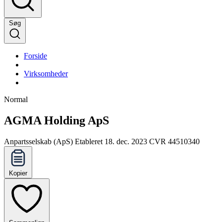
Søg
Forside
Virksomheder
Normal
AGMA Holding ApS
Anpartsselskab (ApS)
Etableret 18. dec. 2023
CVR 44510340
Kopier