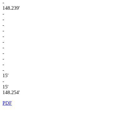
-
148.239'
-
-
-
-
-
-
-
-
-
-
-
15'
-
15'
148.254'
PDF