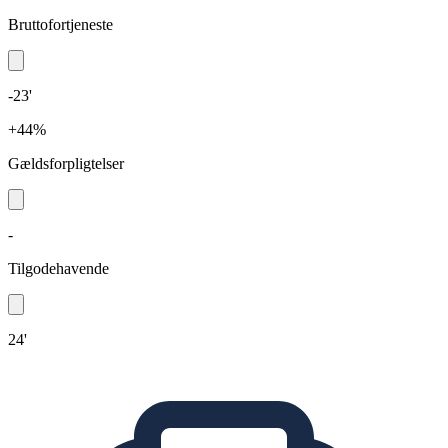
Bruttofortjeneste
-23'
+44%
Gældsforpligtelser
-
Tilgodehavende
24'