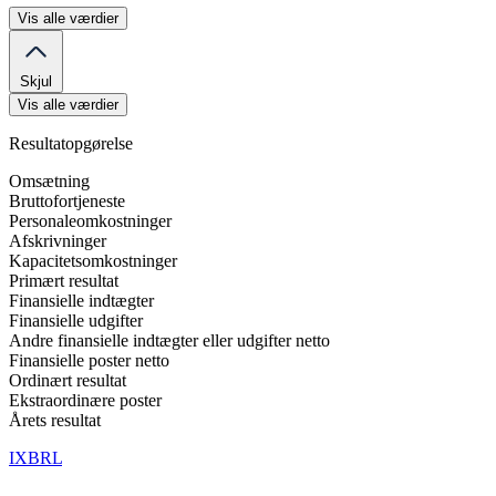
Vis alle værdier
Skjul
Vis alle værdier
Resultatopgørelse
Omsætning
Bruttofortjeneste
Personaleomkostninger
Afskrivninger
Kapacitetsomkostninger
Primært resultat
Finansielle indtægter
Finansielle udgifter
Andre finansielle indtægter eller udgifter netto
Finansielle poster netto
Ordinært resultat
Ekstraordinære poster
Årets resultat
IXBRL