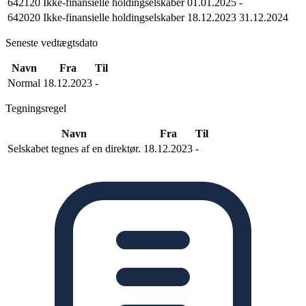
642120 Ikke-finansielle holdingselskaber
01.01.2025
-
642020 Ikke-finansielle holdingselskaber
18.12.2023
31.12.2024
Seneste vedtægtsdato
Navn
Fra
Til
Normal
18.12.2023
-
Tegningsregel
Navn
Fra
Til
Selskabet tegnes af en direktør.
18.12.2023
-