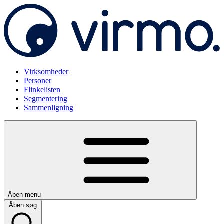
Virksomheder
Personer
Flinkelisten
Segmentering
Sammenligning
Åben menu
Åben søg