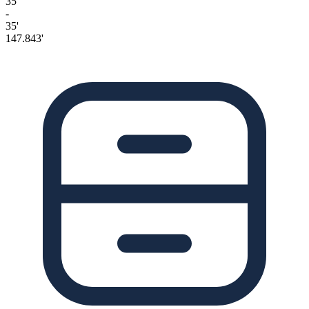
35'
-
35'
147.843'