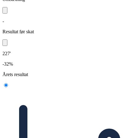
-
Resultat før skat
227'
-32%
Årets resultat