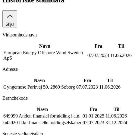
Historiske stamdata
Skjul
Virksomhedsnavn
Navn
Fra
Til
European Energy Offshore Wind Sweden
07.07.2023
11.06.2026
ApS
Adresse
Navn
Fra
Til
Gyngemose Parkvej 50, 2860 Søborg
07.07.2023
11.06.2026
Branchekode
Navn
Fra
Til
649990 Anden finansiel formidling i.a.n.
01.01.2025
11.06.2026
642020 Ikke-finansielle holdingselskaber
07.07.2023
31.12.2024
Seneste vedtægtsdato