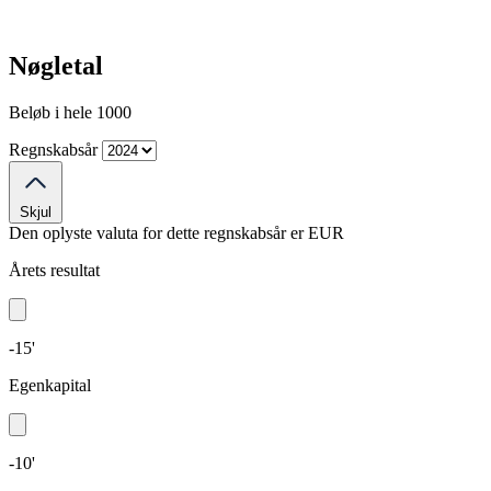
Nøgletal
Beløb i hele 1000
Regnskabsår
Skjul
Den oplyste valuta for dette regnskabsår er
EUR
Årets resultat
-15'
Egenkapital
-10'