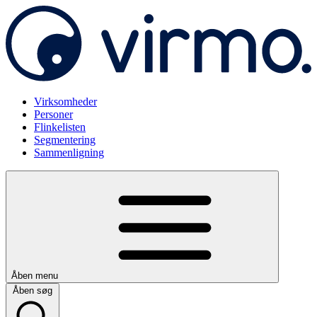
Virksomheder
Personer
Flinkelisten
Segmentering
Sammenligning
Åben menu
Åben søg