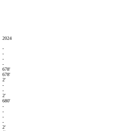
2024
-
-
-
-
678'
678'
2'
-
-
2'
680'
-
-
-
-
2'