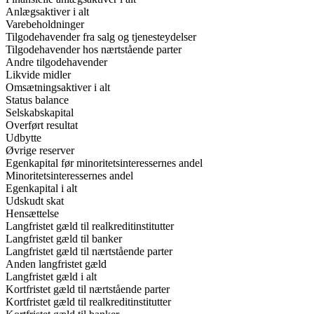
Anlægsaktiver i alt
Varebeholdninger
Tilgodehavender fra salg og tjenesteydelser
Tilgodehavender hos nærtstående parter
Andre tilgodehavender
Likvide midler
Omsætningsaktiver i alt
Status balance
Selskabskapital
Overført resultat
Udbytte
Øvrige reserver
Egenkapital før minoritetsinteressernes andel
Minoritetsinteressernes andel
Egenkapital i alt
Udskudt skat
Hensættelse
Langfristet gæld til realkreditinstitutter
Langfristet gæld til banker
Langfristet gæld til nærtstående parter
Anden langfristet gæld
Langfristet gæld i alt
Kortfristet gæld til nærtstående parter
Kortfristet gæld til realkreditinstitutter