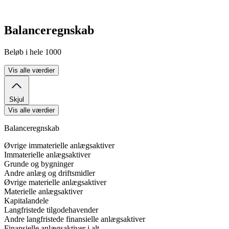
Balanceregnskab
Beløb i hele 1000
Vis alle værdier
Skjul
Vis alle værdier
Balanceregnskab
Øvrige immaterielle anlægsaktiver
Immaterielle anlægsaktiver
Grunde og bygninger
Andre anlæg og driftsmidler
Øvrige materielle anlægsaktiver
Materielle anlægsaktiver
Kapitalandele
Langfristede tilgodehavender
Andre langfristede finansielle anlægsaktiver
Finansielle anlægsaktiver i alt