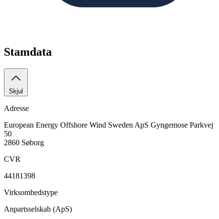
Stamdata
Skjul
Adresse
European Energy Offshore Wind Sweden ApS
Gyngemose Parkvej
50
2860 Søborg
CVR
44181398
Virksomhedstype
Anpartsselskab (ApS)