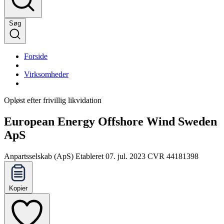
Søg
Forside
Virksomheder
Opløst efter frivillig likvidation
European Energy Offshore Wind Sweden
ApS
Anpartsselskab (ApS)
Etableret 07. jul. 2023
CVR 44181398
Kopier