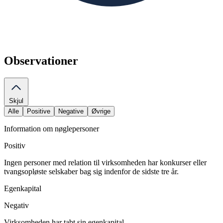
Observationer
Skjul
Alle
Positive
Negative
Øvrige
Information om nøglepersoner
Positiv
Ingen personer med relation til virksomheden har konkurser eller
tvangsopløste selskaber bag sig indenfor de sidste tre år.
Egenkapital
Negativ
Virksomheden har tabt sin egenkapital