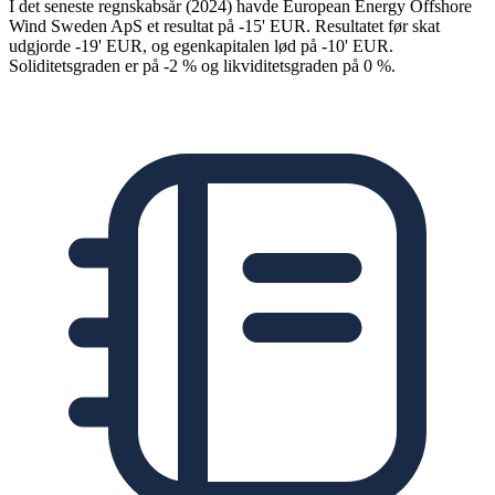
I det seneste regnskabsår (2024) havde European Energy Offshore
Wind Sweden ApS et resultat på -15' EUR. Resultatet før skat
udgjorde -19' EUR, og egenkapitalen lød på -10' EUR.
Soliditetsgraden er på -2 % og likviditetsgraden på 0 %.