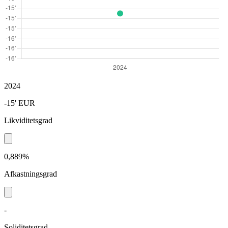
2024
-15'
EUR
Likviditetsgrad
0,889%
Afkastningsgrad
-
Soliditetsgrad