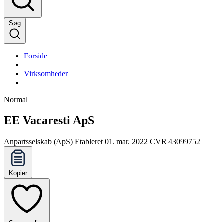
Søg
Forside
Virksomheder
Normal
EE Vacaresti ApS
Anpartsselskab (ApS)
Etableret 01. mar. 2022
CVR 43099752
Kopier