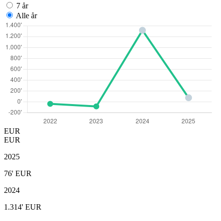
7 år
Alle år
EUR
EUR
2025
76'
EUR
2024
1.314'
EUR