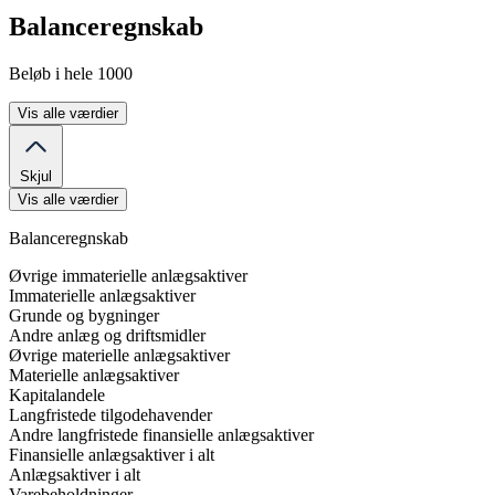
Balanceregnskab
Beløb i hele 1000
Vis alle værdier
Skjul
Vis alle værdier
Balanceregnskab
Øvrige immaterielle anlægsaktiver
Immaterielle anlægsaktiver
Grunde og bygninger
Andre anlæg og driftsmidler
Øvrige materielle anlægsaktiver
Materielle anlægsaktiver
Kapitalandele
Langfristede tilgodehavender
Andre langfristede finansielle anlægsaktiver
Finansielle anlægsaktiver i alt
Anlægsaktiver i alt
Varebeholdninger