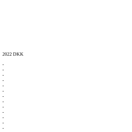
2022
DKK
-
-
-
-
-
-
-
-
-
-
-
-
-