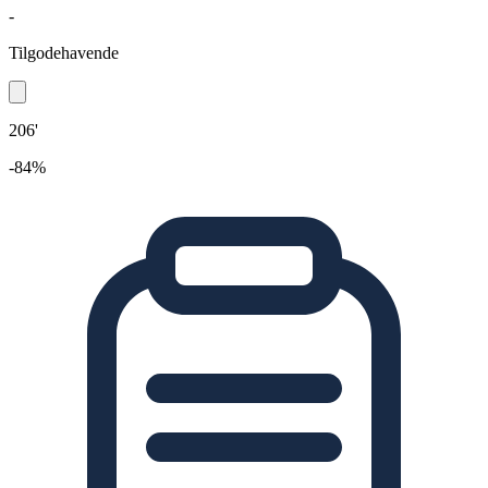
-
Tilgodehavende
206'
-84%