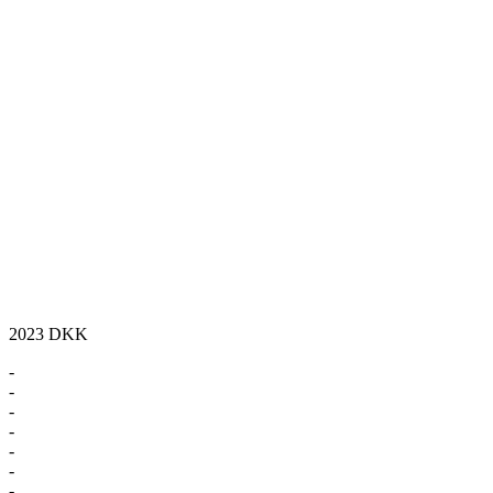
2023
DKK
-
-
-
-
-
-
-