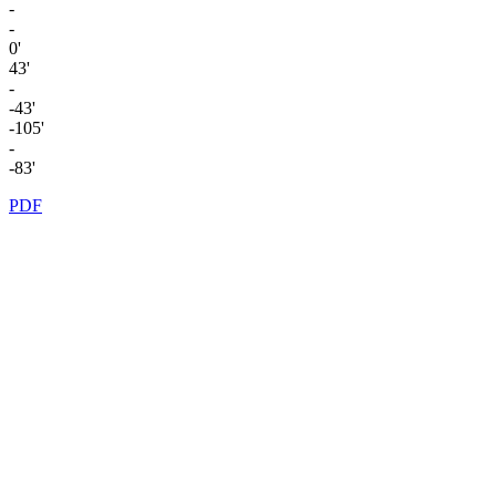
-
-
0'
43'
-
-43'
-105'
-
-83'
PDF