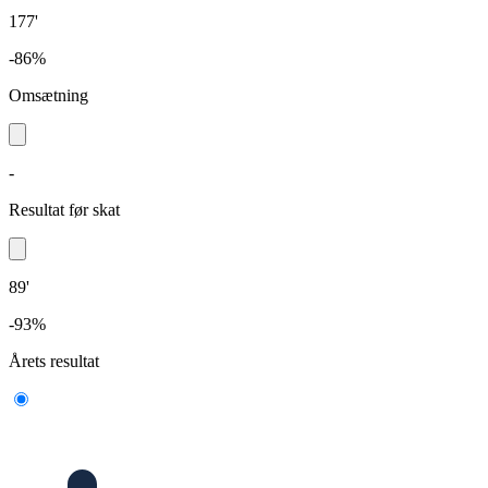
177'
-86%
Omsætning
-
Resultat før skat
89'
-93%
Årets resultat