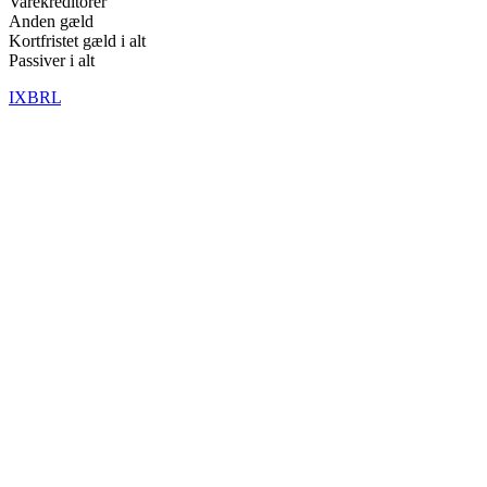
Varekreditorer
Anden gæld
Kortfristet gæld i alt
Passiver i alt
IXBRL