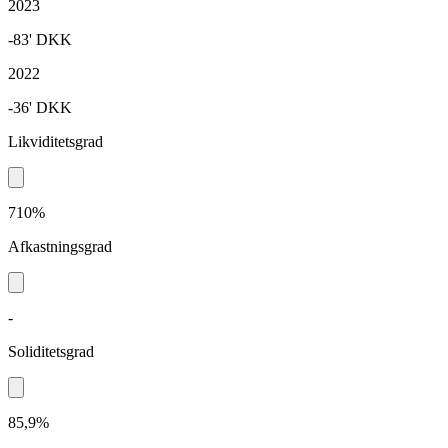
2023
-83'
DKK
2022
-36'
DKK
Likviditetsgrad
710%
Afkastningsgrad
-
Soliditetsgrad
85,9%