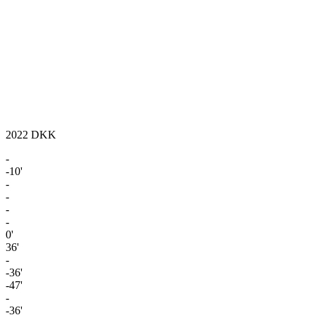
2022
DKK
-
-10'
-
-
-
-
0'
36'
-
-36'
-47'
-
-36'