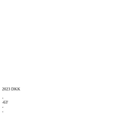
2023
DKK
-
-63'
-
-