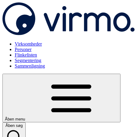
Virksomheder
Personer
Flinkelisten
Segmentering
Sammenligning
Åben menu
Åben søg