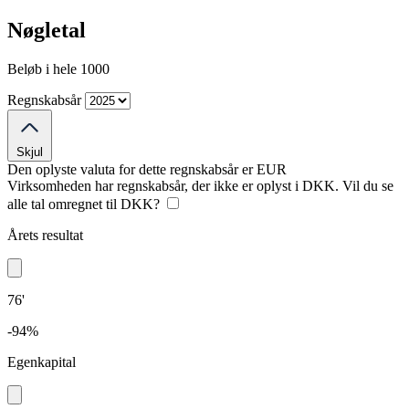
Nøgletal
Beløb i hele 1000
Regnskabsår
Skjul
Den oplyste valuta for dette regnskabsår er
EUR
Virksomheden har regnskabsår, der ikke er oplyst i DKK. Vil du se
alle tal omregnet til DKK?
Årets resultat
76'
-94%
Egenkapital