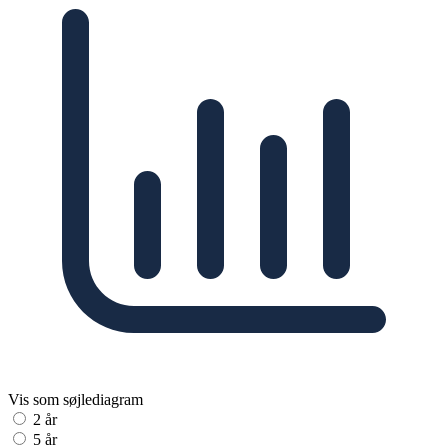
Vis som søjlediagram
2 år
5 år