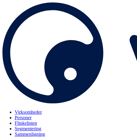
Virksomheder
Personer
Flinkelisten
Segmentering
Sammenligning