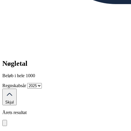
Nøgletal
Beløb i hele 1000
Regnskabsår
Skjul
Årets resultat