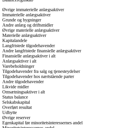
Øvrige immaterielle anlægsaktiver
Immaterielle anlægsaktiver
Grunde og bygninger
Andre anlæg og driftsmidler
Øvrige materielle anlægsaktiver
Materielle anlægsaktiver
Kapitalandele
Langfristede tilgodehavender
Andre langfristede finansielle anlægsaktiver
Finansielle anlægsaktiver i alt
Anlægsaktiver i alt
Varebeholdninger
Tilgodehavender fra salg og tjenesteydelser
Tilgodehavender hos nærtstående parter
Andre tilgodehavender
Likvide midler
Omsætningsaktiver i alt
Status balance
Selskabskapital
Overført resultat
Udbytte
Øvrige reserver
Egenkapital før minoritetsinteressernes andel
Minoritetsinteressernes andel