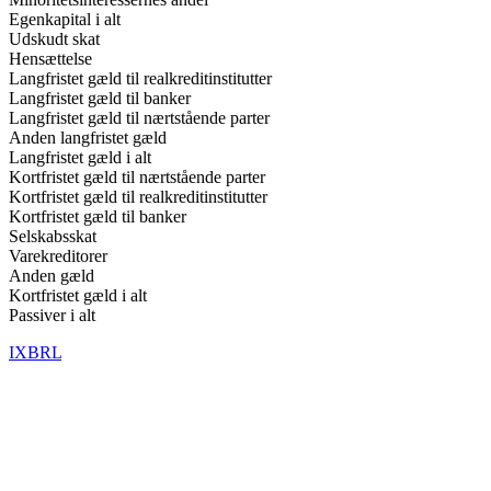
Egenkapital i alt
Udskudt skat
Hensættelse
Langfristet gæld til realkreditinstitutter
Langfristet gæld til banker
Langfristet gæld til nærtstående parter
Anden langfristet gæld
Langfristet gæld i alt
Kortfristet gæld til nærtstående parter
Kortfristet gæld til realkreditinstitutter
Kortfristet gæld til banker
Selskabsskat
Varekreditorer
Anden gæld
Kortfristet gæld i alt
Passiver i alt
IXBRL