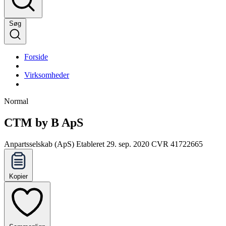
Søg
Forside
Virksomheder
Normal
CTM by B ApS
Anpartsselskab (ApS)
Etableret 29. sep. 2020
CVR 41722665
Kopier