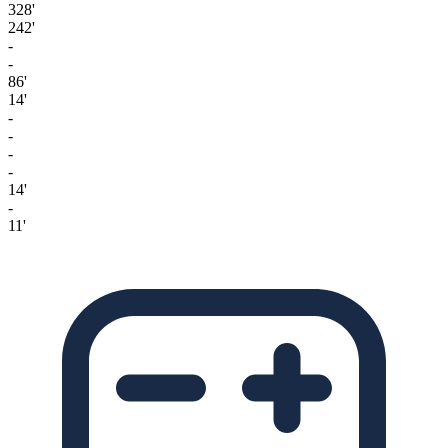
328'
242'
-
-
86'
14'
-
-
-
-
14'
-
11'