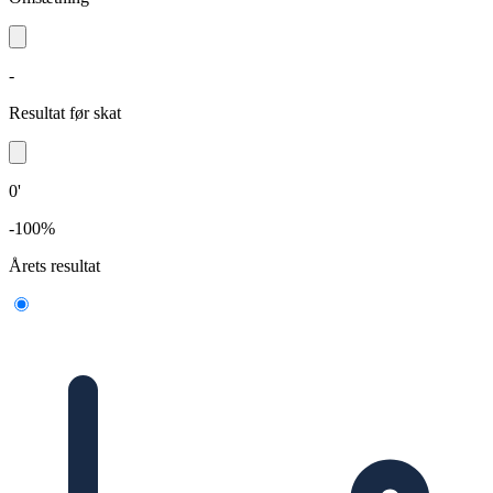
-
Resultat før skat
0'
-100%
Årets resultat