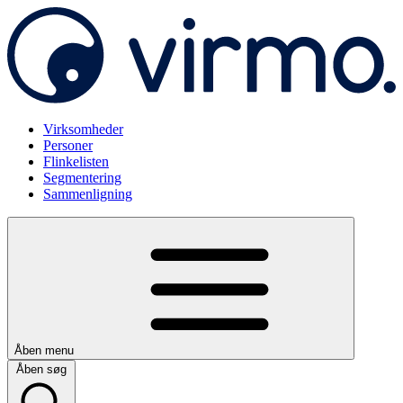
Virksomheder
Personer
Flinkelisten
Segmentering
Sammenligning
Åben menu
Åben søg