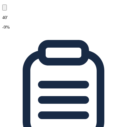
40'
-9%