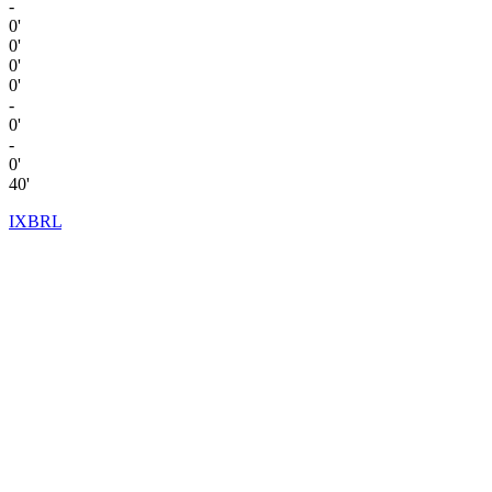
-
0'
0'
0'
0'
-
0'
-
0'
40'
IXBRL