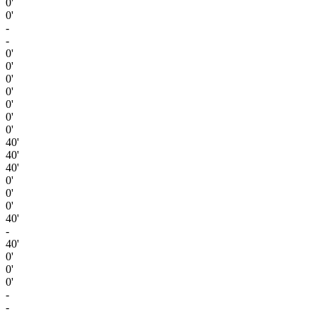
0'
0'
-
-
0'
0'
0'
0'
0'
0'
0'
40'
40'
40'
0'
0'
0'
40'
-
40'
0'
0'
0'
-
-