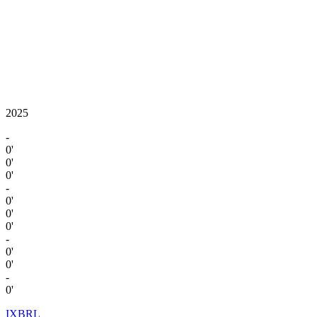
2025
-
0'
0'
0'
-
0'
0'
0'
-
0'
0'
-
0'
IXBRL