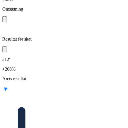
Omsætning
-
Resultat før skat
312'
+208%
Årets resultat