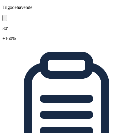
Tilgodehavende
80'
+160%