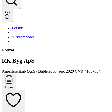
Søg
Forside
Virksomheder
Normal
RK Byg ApS
Anpartsselskab (ApS)
Etableret 03. sep. 2020
CVR 41657634
Kopier