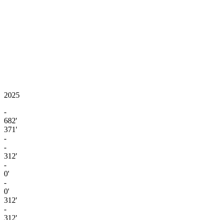
2025
-
682'
371'
-
-
312'
-
0'
-
0'
312'
-
312'