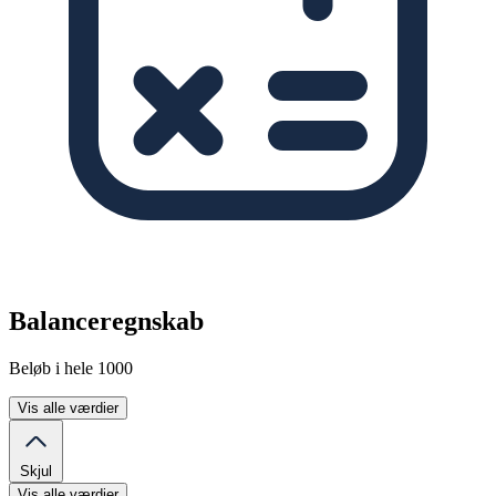
Balanceregnskab
Beløb i hele 1000
Vis alle værdier
Skjul
Vis alle værdier