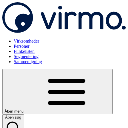
Virksomheder
Personer
Flinkelisten
Segmentering
Sammenligning
Åben menu
Åben søg