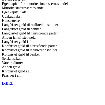
Egenkapital før minoritetsinteressernes andel
Minoritetsinteressernes andel
Egenkapital i alt
Udskudt skat
Hensættelse
Langfristet gæld til realkreditinstitutter
Langfristet gæld til banker
Langfristet gæld til nærtstående parter
Anden langfristet gæld
Langfristet gæld i alt
Kortfristet gæld til nærtstående parter
Kortfristet gæld til realkreditinstitutter
Kortfristet gæld til banker
Selskabsskat
Varekreditorer
Anden gæld
Kortfristet gæld i alt
Passiver i alt
IXBRL