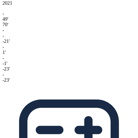
2021
-
49'
70'
-
-
-21'
-
1'
-
-1'
-23'
-
-23'