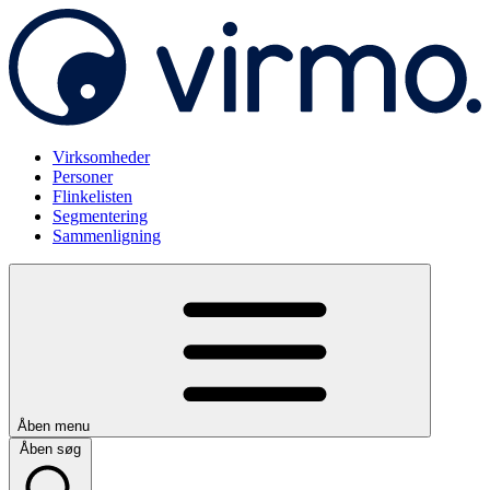
Virksomheder
Personer
Flinkelisten
Segmentering
Sammenligning
Åben menu
Åben søg