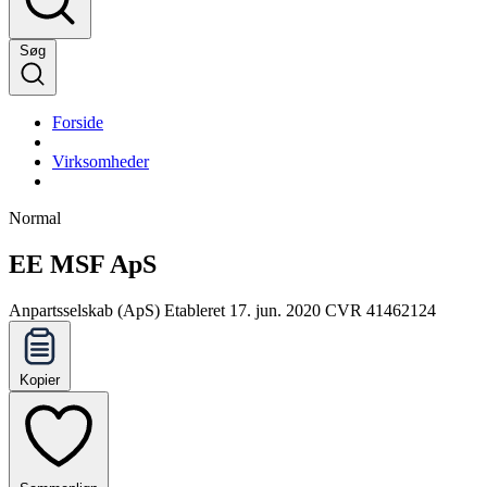
Søg
Forside
Virksomheder
Normal
EE MSF ApS
Anpartsselskab (ApS)
Etableret 17. jun. 2020
CVR 41462124
Kopier