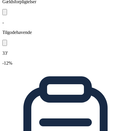
Gældsforpligtelser
-
Tilgodehavende
33'
-12%