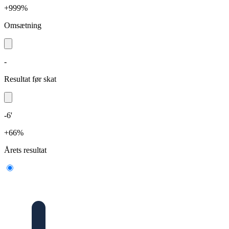
+999%
Omsætning
-
Resultat før skat
-6'
+66%
Årets resultat