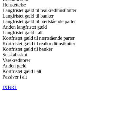
Hensættelse
Langfristet gæld til realkreditinstitutter
Langfristet gæld til banker
Langfristet gæld til nærtstående parter
Anden langfristet gæld
Langfristet gæld i alt
Kortfristet gæld til nærtstående parter
Kortfristet gæld til realkreditinstitutter
Kortfristet gæld til banker
Selskabsskat
Varekreditorer
Anden gæld
Kortfristet gæld i alt
Passiver i alt
IXBRL