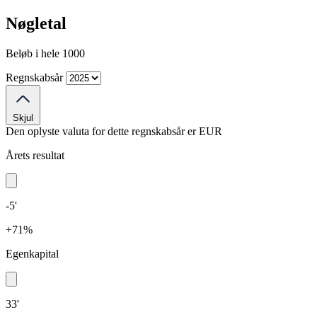
Nøgletal
Beløb i hele 1000
Regnskabsår
Skjul
Den oplyste valuta for dette regnskabsår er
EUR
Årets resultat
-5'
+71%
Egenkapital
33'