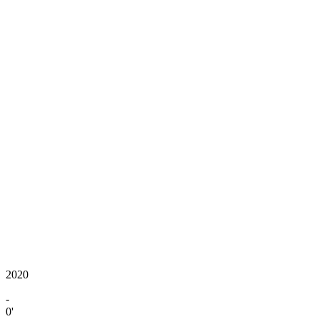
2020
-
0'