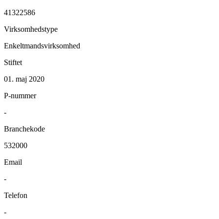
41322586
Virksomhedstype
Enkeltmandsvirksomhed
Stiftet
01. maj 2020
P-nummer
-
Branchekode
532000
Email
-
Telefon
-