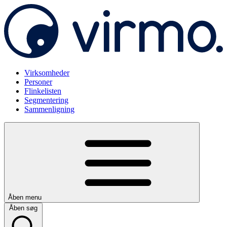
Virksomheder
Personer
Flinkelisten
Segmentering
Sammenligning
Åben menu
Åben søg