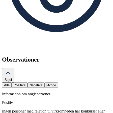
Observationer
Skjul
Alle
Positive
Negative
Øvrige
Information om nøglepersoner
Positiv
Ingen personer med relation til virksomheden har konkurser eller