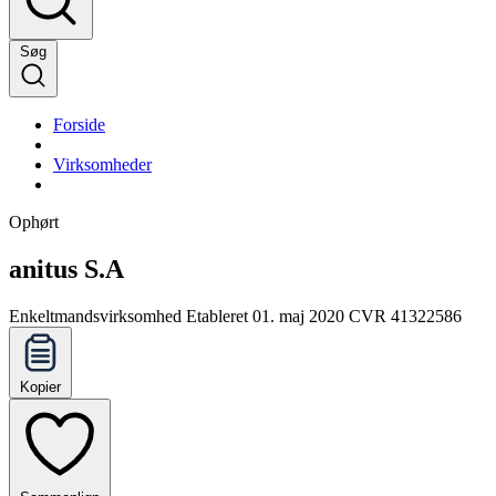
Søg
Forside
Virksomheder
Ophørt
anitus S.A
Enkeltmandsvirksomhed
Etableret 01. maj 2020
CVR 41322586
Kopier