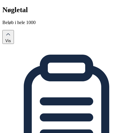
Nøgletal
Beløb i hele 1000
Vis