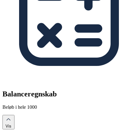
Balanceregnskab
Beløb i hele 1000
Vis