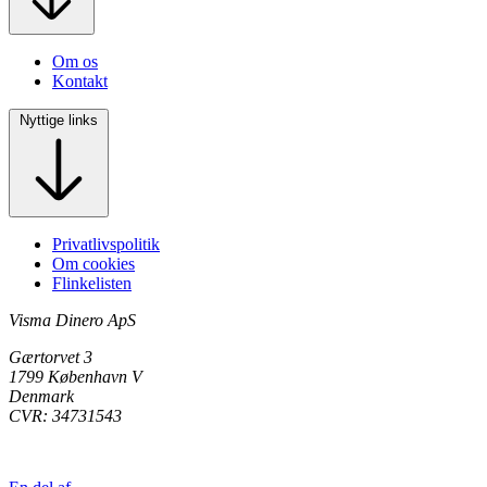
Om os
Kontakt
Nyttige links
Privatlivspolitik
Om cookies
Flinkelisten
Visma Dinero ApS
Gærtorvet 3
1799 København V
Denmark
CVR: 34731543