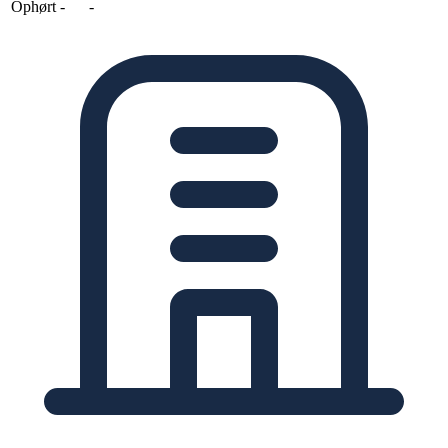
Ophørt
-
-