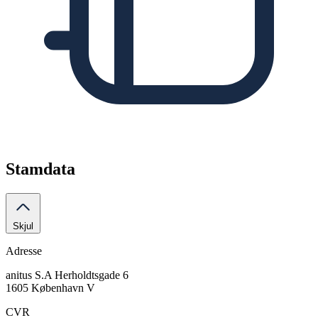
Stamdata
Skjul
Adresse
anitus S.A
Herholdtsgade 6
1605 København V
CVR