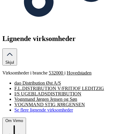
Lignende virksomheder
Skjul
Virksomheder i branche
532000
i
Hovedstaden
dao Distribution Øst A/S
F.L.DISTRIBUTION V/FRITJOF LEDITZIG
I/S UGEBLADSDISTRIBUTION
Vognmand Jørgen Jensen og Søn
VOGNMAND STIG JØRGENSEN
Se flere lignende virksomheder
Om Virmo