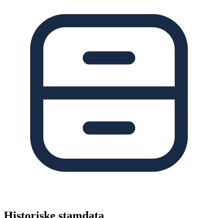
Historiske stamdata