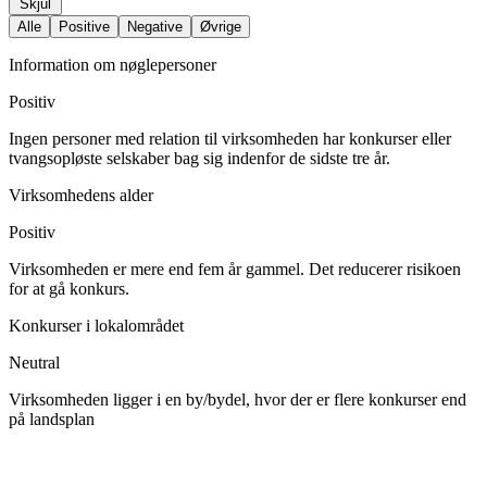
Skjul
Alle
Positive
Negative
Øvrige
Information om nøglepersoner
Positiv
Ingen personer med relation til virksomheden har konkurser eller
tvangsopløste selskaber bag sig indenfor de sidste tre år.
Virksomhedens alder
Positiv
Virksomheden er mere end fem år gammel. Det reducerer risikoen
for at gå konkurs.
Konkurser i lokalområdet
Neutral
Virksomheden ligger i en by/bydel, hvor der er flere konkurser end
på landsplan