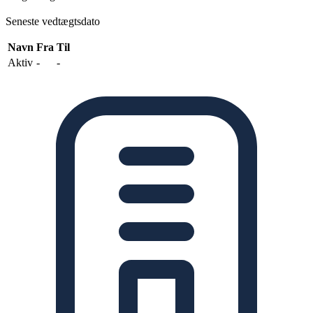
Seneste vedtægtsdato
Navn
Fra
Til
Aktiv
-
-