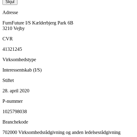
Skjul
Adresse
FurnFuture I/S
Kælderbjerg Park 6B
3210 Vejby
CVR
41321245
Virksomhedstype
Interessentskab (I/S)
Stiftet
28. april 2020
P-nummer
1025798038
Branchekode
702000
Virksomhedsrådgivning og anden ledelsesrådgivning