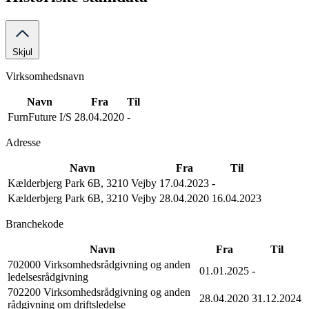
Skjul
Virksomhedsnavn
Navn
Fra
Til
FurnFuture I/S
28.04.2020
-
Adresse
Navn
Fra
Til
Kælderbjerg Park 6B, 3210 Vejby
17.04.2023
-
Kælderbjerg Park 6B, 3210 Vejby
28.04.2020
16.04.2023
Branchekode
Navn
Fra
Til
702000 Virksomhedsrådgivning og anden
01.01.2025
-
ledelsesrådgivning
702200 Virksomhedsrådgivning og anden
28.04.2020
31.12.2024
rådgivning om driftsledelse