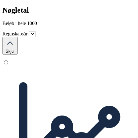
Nøgletal
Beløb i hele 1000
Regnskabsår
Skjul