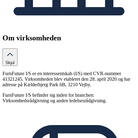
Om virksomheden
Skjul
FurnFuture I/S er en interessentskab (I/S) med CVR-nummer
41321245. Virksomheden blev etableret den 28. april 2020 og har
adresse på Kælderbjerg Park 6B, 3210 Vejby.
FurnFuture I/S befinder sig inden for branchen:
Virksomhedsrådgivning og anden ledelsesrådgivning.