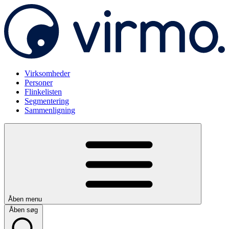
Virksomheder
Personer
Flinkelisten
Segmentering
Sammenligning
Åben menu
Åben søg