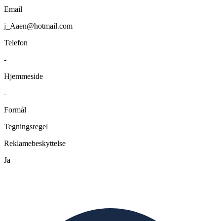
Email
j_Aaen@hotmail.com
Telefon
-
Hjemmeside
-
Formål
Tegningsregel
Reklamebeskyttelse
Ja