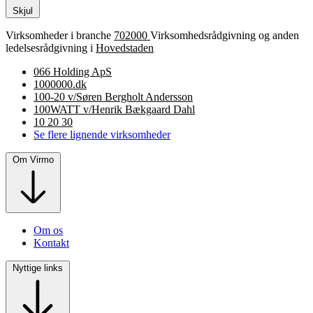
Skjul
Virksomheder i branche
702000
Virksomhedsrådgivning og anden
ledelsesrådgivning i
Hovedstaden
066 Holding ApS
1000000.dk
100-20 v/Søren Bergholt Andersson
100WATT v/Henrik Bækgaard Dahl
10 20 30
Se flere lignende virksomheder
Om Virmo
Om os
Kontakt
Nyttige links