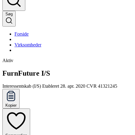
Søg
Forside
Virksomheder
Aktiv
FurnFuture I/S
Interessentskab (I/S)
Etableret 28. apr. 2020
CVR 41321245
Kopier