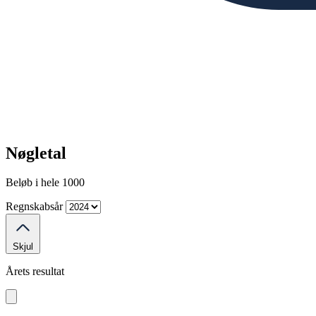
Nøgletal
Beløb i hele 1000
Regnskabsår
Skjul
Årets resultat