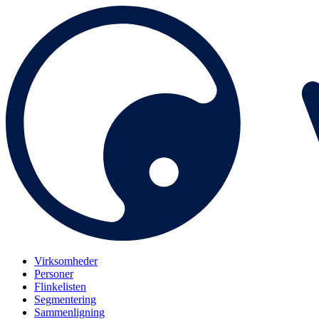
Virksomheder
Personer
Flinkelisten
Segmentering
Sammenligning