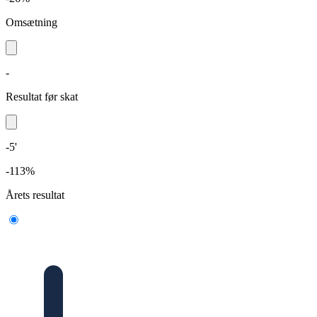
Omsætning
-
Resultat før skat
-5'
-113%
Årets resultat