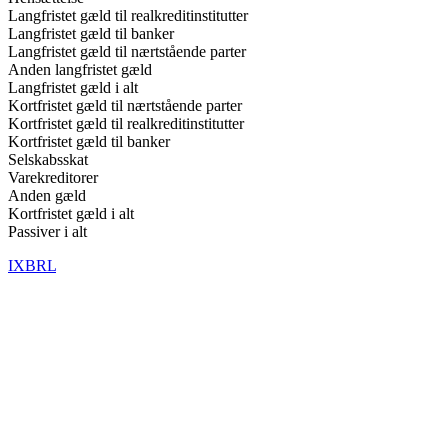
Langfristet gæld til realkreditinstitutter
Langfristet gæld til banker
Langfristet gæld til nærtstående parter
Anden langfristet gæld
Langfristet gæld i alt
Kortfristet gæld til nærtstående parter
Kortfristet gæld til realkreditinstitutter
Kortfristet gæld til banker
Selskabsskat
Varekreditorer
Anden gæld
Kortfristet gæld i alt
Passiver i alt
IXBRL