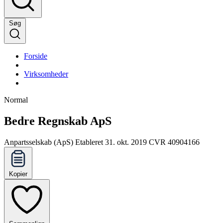
Søg
Forside
Virksomheder
Normal
Bedre Regnskab ApS
Anpartsselskab (ApS)
Etableret 31. okt. 2019
CVR 40904166
Kopier