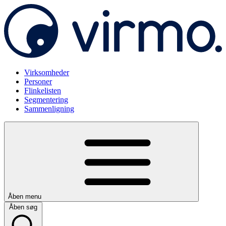
Virksomheder
Personer
Flinkelisten
Segmentering
Sammenligning
Åben menu
Åben søg