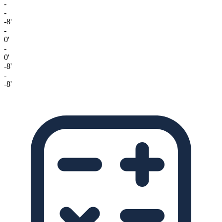
-
-
-8'
-
0'
-
0'
-8'
-
-8'