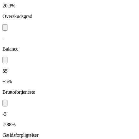
20,3%
Overskudsgrad
-
Balance
55'
+5%
Bruttofortjeneste
-3'
-288%
Gældsforpligtelser