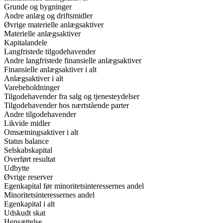
Grunde og bygninger
Andre anlæg og driftsmidler
Øvrige materielle anlægsaktiver
Materielle anlægsaktiver
Kapitalandele
Langfristede tilgodehavender
Andre langfristede finansielle anlægsaktiver
Finansielle anlægsaktiver i alt
Anlægsaktiver i alt
Varebeholdninger
Tilgodehavender fra salg og tjenesteydelser
Tilgodehavender hos nærtstående parter
Andre tilgodehavender
Likvide midler
Omsætningsaktiver i alt
Status balance
Selskabskapital
Overført resultat
Udbytte
Øvrige reserver
Egenkapital før minoritetsinteressernes andel
Minoritetsinteressernes andel
Egenkapital i alt
Udskudt skat
Hensættelse