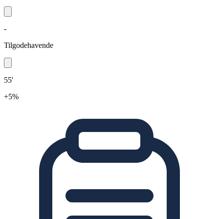
-
Tilgodehavende
55'
+5%