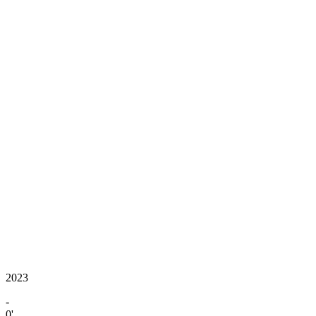
2023
-
0'