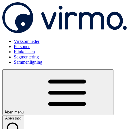
Virksomheder
Personer
Flinkelisten
Segmentering
Sammenligning
Åben menu
Åben søg