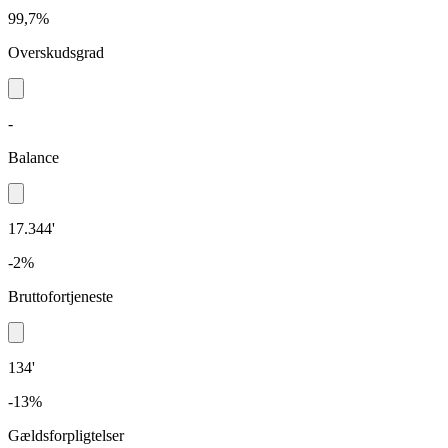
99,7%
Overskudsgrad
-
Balance
17.344'
-2%
Bruttofortjeneste
134'
-13%
Gældsforpligtelser