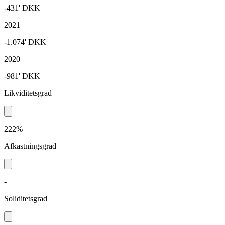
-431'
DKK
2021
-1.074'
DKK
2020
-981'
DKK
Likviditetsgrad
222%
Afkastningsgrad
-
Soliditetsgrad