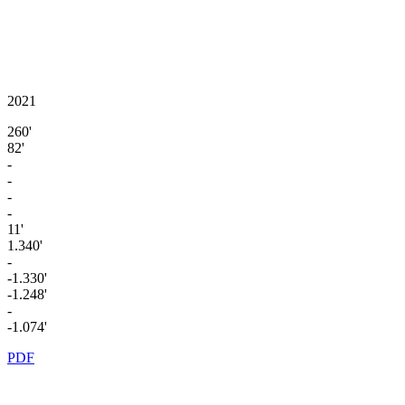
2021
260'
82'
-
-
-
-
11'
1.340'
-
-1.330'
-1.248'
-
-1.074'
PDF