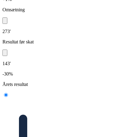
Omsætning
273'
Resultat før skat
143'
-30%
Årets resultat