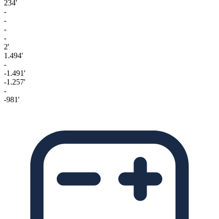
234'
-
-
-
-
2'
1.494'
-
-1.491'
-1.257'
-
-981'