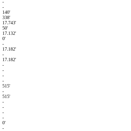
-
-
140'
338'
17.743'
50'
17.132'
0'
-
17.182'
-
17.182'
-
-
-
-
515'
-
515'
-
-
-
-
0'
-