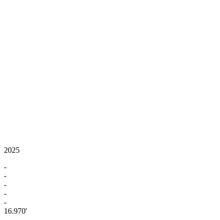
2025
-
-
-
-
-
16.970'
-