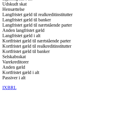
Udskudt skat
Hensættelse
Langfristet gæld til realkreditinstitutter
Langfristet gæld til banker
Langfristet gæld til nærtstående parter
Anden langfristet gæld
Langfristet gæld i alt
Kortfristet gæld til nærtstående parter
Kortfristet gæld til realkreditinstitutter
Kortfristet gæld til banker
Selskabsskat
Varekreditorer
Anden gæld
Kortfristet gæld i alt
Passiver i alt
IXBRL