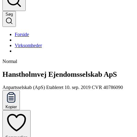
Søg
Forside
Virksomheder
Normal
Hanstholmvej Ejendomsselskab ApS
Anpartsselskab (ApS)
Etableret 10. sep. 2019
CVR 40786090
Kopier