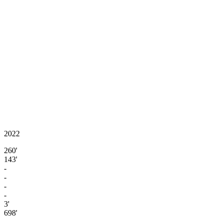
2022
260'
143'
-
-
-
-
3'
698'
-