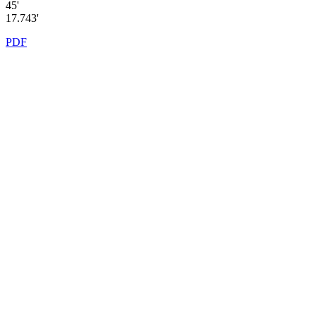
45'
17.743'
PDF