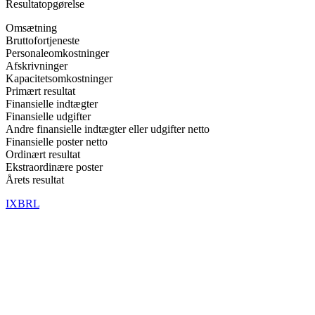
Resultatopgørelse
Omsætning
Bruttofortjeneste
Personaleomkostninger
Afskrivninger
Kapacitetsomkostninger
Primært resultat
Finansielle indtægter
Finansielle udgifter
Andre finansielle indtægter eller udgifter netto
Finansielle poster netto
Ordinært resultat
Ekstraordinære poster
Årets resultat
IXBRL