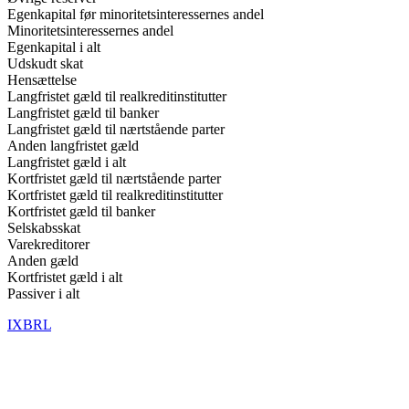
Egenkapital før minoritetsinteressernes andel
Minoritetsinteressernes andel
Egenkapital i alt
Udskudt skat
Hensættelse
Langfristet gæld til realkreditinstitutter
Langfristet gæld til banker
Langfristet gæld til nærtstående parter
Anden langfristet gæld
Langfristet gæld i alt
Kortfristet gæld til nærtstående parter
Kortfristet gæld til realkreditinstitutter
Kortfristet gæld til banker
Selskabsskat
Varekreditorer
Anden gæld
Kortfristet gæld i alt
Passiver i alt
IXBRL