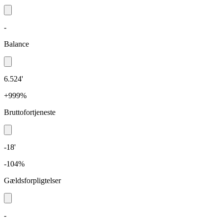
-
Balance
6.524'
+999%
Bruttofortjeneste
-18'
-104%
Gældsforpligtelser
-