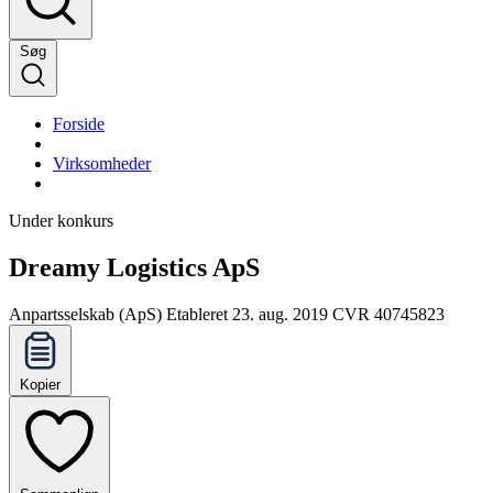
Søg
Forside
Virksomheder
Under konkurs
Dreamy Logistics ApS
Anpartsselskab (ApS)
Etableret 23. aug. 2019
CVR 40745823
Kopier