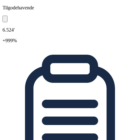
Tilgodehavende
6.524'
+999%