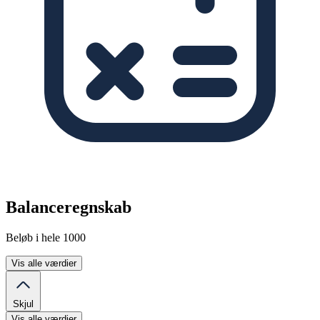
Balanceregnskab
Beløb i hele 1000
Vis alle værdier
Skjul
Vis alle værdier