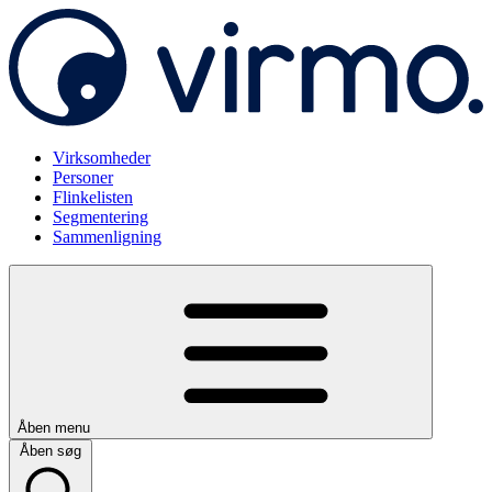
Virksomheder
Personer
Flinkelisten
Segmentering
Sammenligning
Åben menu
Åben søg