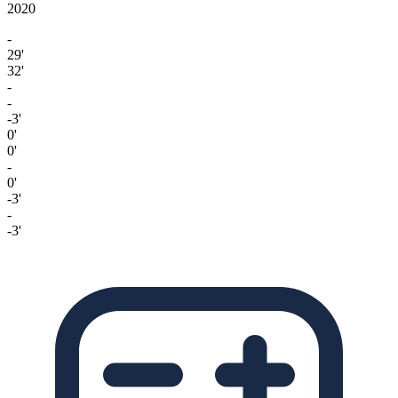
2020
-
29'
32'
-
-
-3'
0'
0'
-
0'
-3'
-
-3'