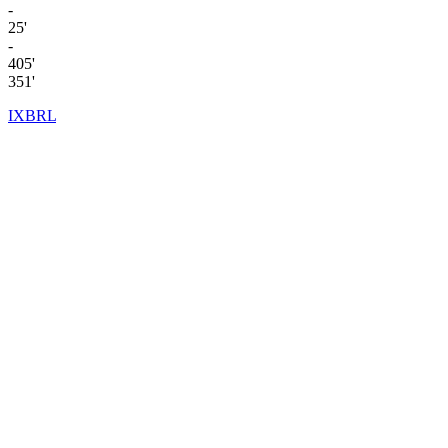
-
25'
-
405'
351'
IXBRL