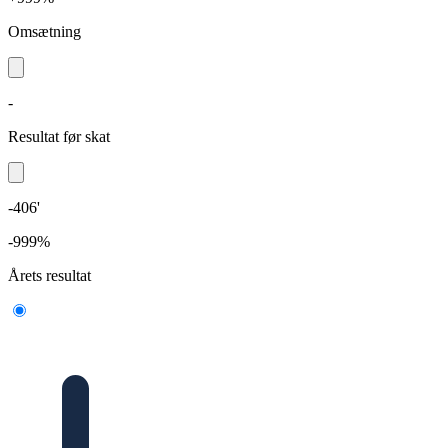
Omsætning
-
Resultat før skat
-406'
-999%
Årets resultat