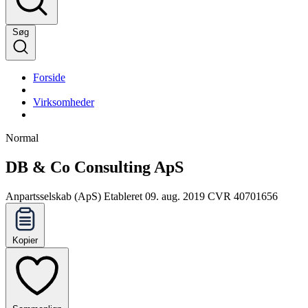
Søg
Forside
Virksomheder
Normal
DB & Co Consulting ApS
Anpartsselskab (ApS)
Etableret 09. aug. 2019
CVR 40701656
Kopier