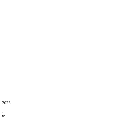
2023
-
8'