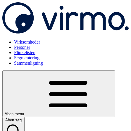
Virksomheder
Personer
Flinkelisten
Segmentering
Sammenligning
Åben menu
Åben søg