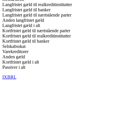
Langfristet gæld til realkreditinstitutter
Langfristet gæld til banker
Langfristet gæld til nærtstående parter
Anden langfristet gæld
Langfristet gæld i alt
Kortfristet gæld til nærtstående parter
Kortfristet gæld til realkreditinstitutter
Kortfristet gæld til banker
Selskabsskat
Varekreditorer
Anden gæld
Kortfristet gæld i alt
Passiver i alt
IXBRL