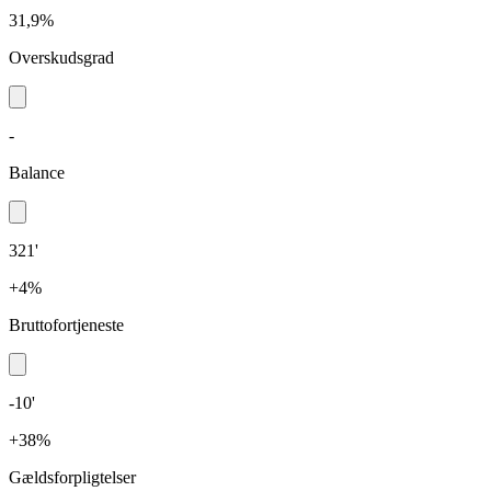
31,9%
Overskudsgrad
-
Balance
321'
+4%
Bruttofortjeneste
-10'
+38%
Gældsforpligtelser