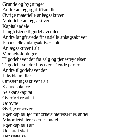
Grunde og bygninger
Andre anlæg og driftsmidler
Øvrige materielle anlægsaktiver
Materielle anlægsaktiver
Kapitalandele
Langfristede tilgodehavender
Andre langfristede finansielle anlægsaktiver
Finansielle anlægsaktiver i alt
Anlægsaktiver i alt
Varebeholdninger
Tilgodehavender fra salg og tjenesteydelser
Tilgodehavender hos nærtstående parter
Andre tilgodehavender
Likvide midler
Omsætningsaktiver i alt
Status balance
Selskabskapital
Overført resultat
Udbytte
Øvrige reserver
Egenkapital før minoritetsinteressernes andel
Minoritetsinteressernes andel
Egenkapital i alt
Udskudt skat
Hensættelse