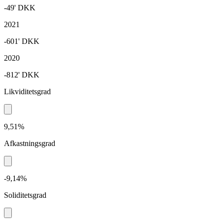
-49'
DKK
2021
-601'
DKK
2020
-812'
DKK
Likviditetsgrad
9,51%
Afkastningsgrad
-9,14%
Soliditetsgrad