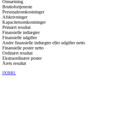
Omsætning
Bruttofortjeneste
Personaleomkostninger
Afskrivninger
Kapacitetsomkostninger
Primært resultat
Finansielle indtægter
Finansielle udgifter
Andre finansielle indtægter eller udgifter netto
Finansielle poster netto
Ordinært resultat
Ekstraordinære poster
Årets resultat
IXBRL