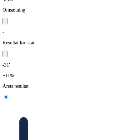
Omsætning
-
Resultat før skat
-31'
+11%
Årets resultat